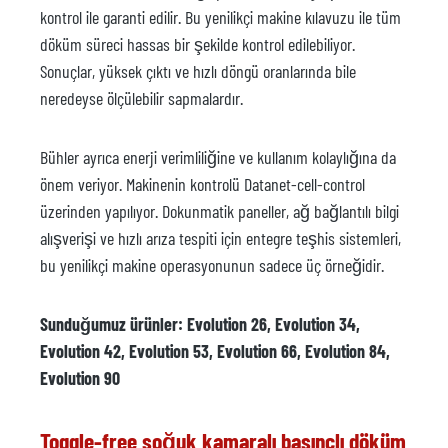
kontrol ile garanti edilir. Bu yenilikçi makine kılavuzu ile tüm
döküm süreci hassas bir şekilde kontrol edilebiliyor.
Sonuçlar, yüksek çıktı ve hızlı döngü oranlarında bile
neredeyse ölçülebilir sapmalardır.
Bühler ayrıca enerji verimliliğine ve kullanım kolaylığına da
önem veriyor. Makinenin kontrolü Datanet-cell-control
üzerinden yapılıyor. Dokunmatik paneller, ağ bağlantılı bilgi
alışverişi ve hızlı arıza tespiti için entegre teşhis sistemleri,
bu yenilikçi makine operasyonunun sadece üç örneğidir.
Sunduğumuz ürünler: Evolution 26, Evolution 34,
Evolution 42, Evolution 53, Evolution 66, Evolution 84,
Evolution 90
Toggle-free soğuk kamaralı basınçlı döküm