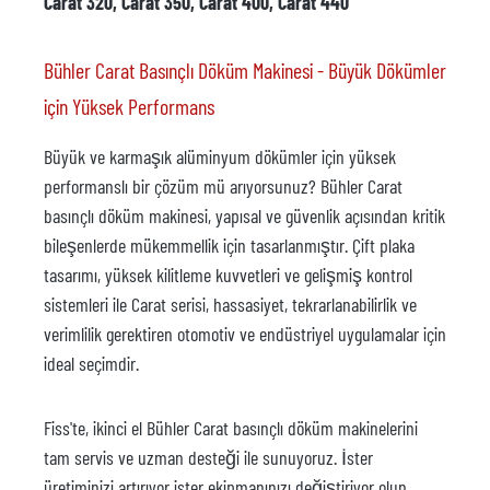
Carat 320, Carat 350, Carat 400, Carat 440
Bühler Carat Basınçlı Döküm Makinesi - Büyük Dökümler
için Yüksek Performans
Büyük ve karmaşık alüminyum dökümler için yüksek
performanslı bir çözüm mü arıyorsunuz? Bühler Carat
basınçlı döküm makinesi, yapısal ve güvenlik açısından kritik
bileşenlerde mükemmellik için tasarlanmıştır. Çift plaka
tasarımı, yüksek kilitleme kuvvetleri ve gelişmiş kontrol
sistemleri ile Carat serisi, hassasiyet, tekrarlanabilirlik ve
verimlilik gerektiren otomotiv ve endüstriyel uygulamalar için
ideal seçimdir.
Fiss'te, ikinci el Bühler Carat basınçlı döküm makinelerini
tam servis ve uzman desteği ile sunuyoruz. İster
üretiminizi artırıyor ister ekipmanınızı değiştiriyor olun,