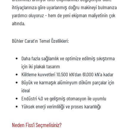
ihtiyaçlarınıza göre uyarlanmış doğru makineyi bulmanıza
yardımcı oluyoruz - hem de yeni ekipman maliyetinin çok
altında.
Bühler Carat'ın Temel Özellikleri:
Daha fazla sağlamlık ve optimize edilmiş sıkıştırma
için iki plakalı tasarım
Kilitleme kuvvetleri 10.500 kN'dan 61.000 kN'a kadar
Büyük ve karmaşık alüminyum döküm parçalar için
ideal
Endüstri 4.0 ve gelişmiş otomasyon ile uyumlu
Yüksek enerji verimliliği ve proses kararlılığı
Neden Fiss'i Seçmelisiniz?