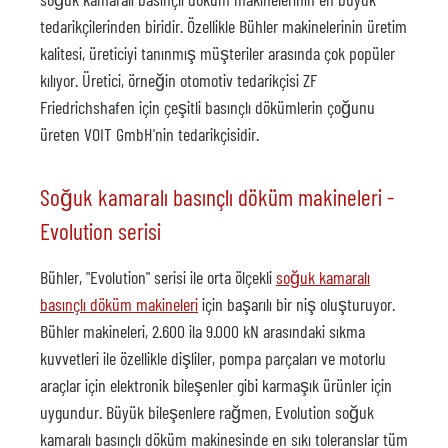
tedarikçilerinden biridir. Özellikle Bühler makinelerinin üretim
kalitesi, üreticiyi tanınmış müşteriler arasında çok popüler
kılıyor. Üretici, örneğin otomotiv tedarikçisi ZF
Friedrichshafen için çeşitli basınçlı dökümlerin çoğunu
üreten VOIT GmbH'nin tedarikçisidir.
Soğuk kamaralı basınçlı döküm makineleri -
Evolution serisi
Bühler, "Evolution" serisi ile orta ölçekli
soğuk kamaralı
basınçlı döküm makineleri
için başarılı bir niş oluşturuyor.
Bühler makineleri, 2.600 ila 9.000 kN arasındaki sıkma
kuvvetleri ile özellikle dişliler, pompa parçaları ve motorlu
araçlar için elektronik bileşenler gibi karmaşık ürünler için
uygundur. Büyük bileşenlere rağmen, Evolution soğuk
kamaralı basınçlı döküm makinesinde en sıkı toleranslar tüm