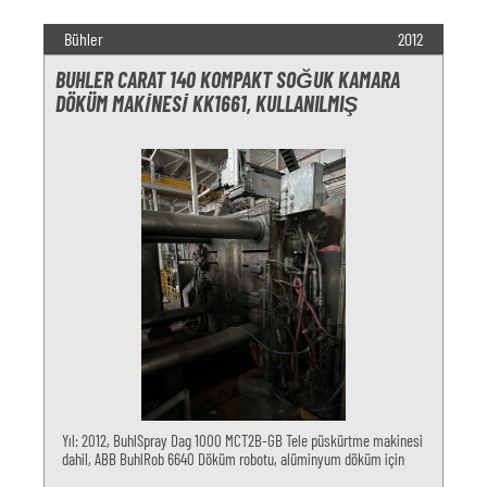
Bühler
2012
BUHLER CARAT 140 KOMPAKT SOĞUK KAMARA
DÖKÜM MAKINESI KK1661, KULLANILMIŞ
Yıl: 2012, BuhlSpray Dag 1000 MCT2B-GB Tele püskürtme makinesi
dahil, ABB BuhlRob 6640 Döküm robotu, alüminyum döküm için