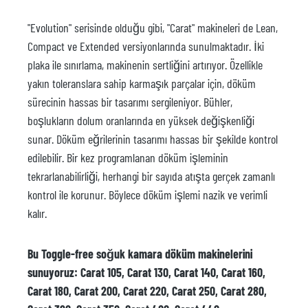
"Evolution" serisinde olduğu gibi, "Carat" makineleri de Lean,
Compact ve Extended versiyonlarında sunulmaktadır. İki
plaka ile sınırlama, makinenin sertliğini artırıyor. Özellikle
yakın toleranslara sahip karmaşık parçalar için, döküm
sürecinin hassas bir tasarımı sergileniyor. Bühler,
boşlukların dolum oranlarında en yüksek değişkenliği
sunar. Döküm eğrilerinin tasarımı hassas bir şekilde kontrol
edilebilir. Bir kez programlanan döküm işleminin
tekrarlanabilirliği, herhangi bir sayıda atışta gerçek zamanlı
kontrol ile korunur. Böylece döküm işlemi nazik ve verimli
kalır.
Bu Toggle-free soğuk kamara döküm makinelerini
sunuyoruz: Carat 105, Carat 130, Carat 140, Carat 160,
Carat 180, Carat 200, Carat 220, Carat 250, Carat 280,