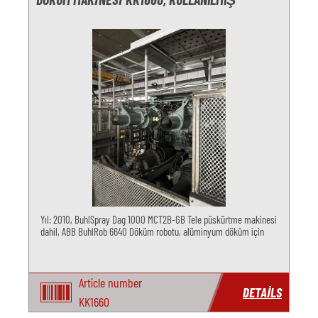
Yıl: 2010, BuhlSpray Dag 1000 MCT2B-GB Tele püskürtme makinesi
dahil, ABB BuhlRob 6640 Döküm robotu, alüminyum döküm için
Article number
DETAILS
KK1660