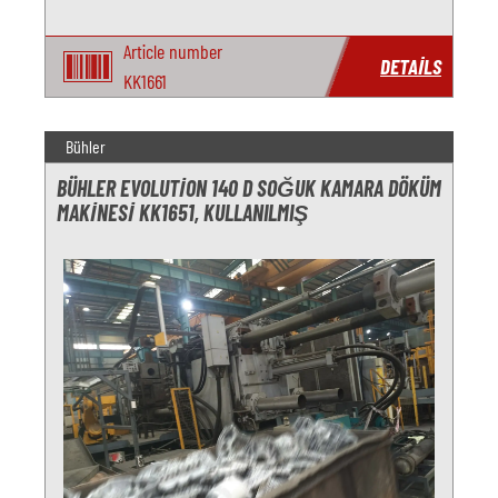
Article number
DETAILS
KK1661
Bühler
BÜHLER EVOLUTION 140 D SOĞUK KAMARA DÖKÜM
MAKINESI KK1651, KULLANILMIŞ