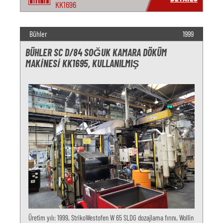
KK1696
Bühler
1999
BÜHLER SC D/84 SOĞUK KAMARA DÖKÜM
MAKINESI KK1695, KULLANILMIŞ
Üretim yılı: 1999, StrikoWestofen W 65 SLDG dozajlama fırını, Wollin