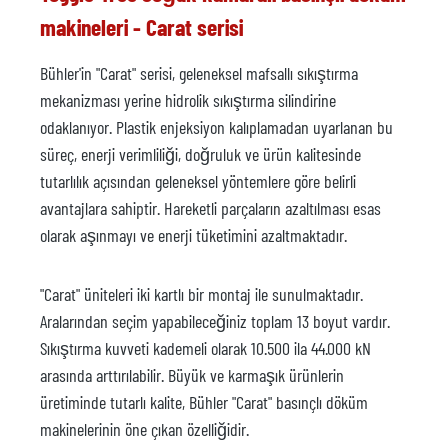
makineleri - Carat serisi
Bühler'in "Carat" serisi, geleneksel mafsallı sıkıştırma
mekanizması yerine hidrolik sıkıştırma silindirine
odaklanıyor. Plastik enjeksiyon kalıplamadan uyarlanan bu
süreç, enerji verimliliği, doğruluk ve ürün kalitesinde
tutarlılık açısından geleneksel yöntemlere göre belirli
avantajlara sahiptir. Hareketli parçaların azaltılması esas
olarak aşınmayı ve enerji tüketimini azaltmaktadır.
"Carat" üniteleri iki kartlı bir montaj ile sunulmaktadır.
Aralarından seçim yapabileceğiniz toplam 13 boyut vardır.
Sıkıştırma kuvveti kademeli olarak 10.500 ila 44.000 kN
arasında arttırılabilir. Büyük ve karmaşık ürünlerin
üretiminde tutarlı kalite, Bühler "Carat" basınçlı döküm
makinelerinin öne çıkan özelliğidir.