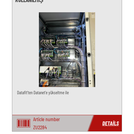
Datafit'ten Datanet'e yükseltme ile
Article number
DETAILS
ZU2284