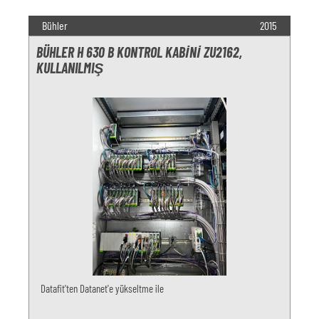
Bühler
2015
BÜHLER H 630 B KONTROL KABINI ZU2162,
KULLANILMIŞ
Datafit'ten Datanet'e yükseltme ile