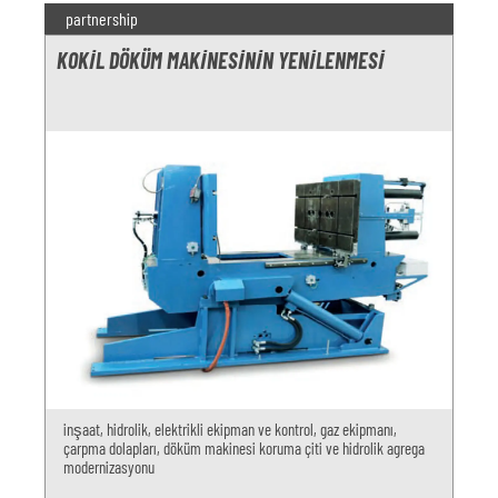
partnership
KOKIL DÖKÜM MAKINESININ YENILENMESI
inşaat, hidrolik, elektrikli ekipman ve kontrol, gaz ekipmanı,
çarpma dolapları, döküm makinesi koruma çiti ve hidrolik agrega
modernizasyonu