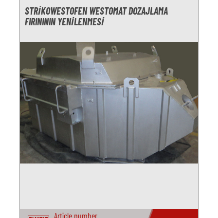
STRIKOWESTOFEN WESTOMAT DOZAJLAMA
FIRINININ YENILENMESI
Article number