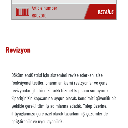
Article number
DETAILS
RKG2010
Revizyon
Döküm endüstrisi için sistemleri revize ederken, size
fonksiyonel testler, onarımlar, kısmi revizyonlar ve genel
revizyonlar gibi bir dizi farklı hizmet kapsamı sunuyoruz.
Siparişinizin kapsamına uygun olarak, kendimizi güvenilir bir
şekilde gerekli tüm iş adımlarına adadık. Talep üzerine,
ihtiyaçlarınıza göre özel olarak tasarlanmış çözümler de
geliştirebilir ve uygulayabiliriz.