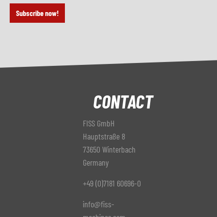
Subscribe now!
CONTACT
FISS GmbH
Hauptstraße 8
73650 Winterbach
Germany
+49 (0)7181 60696-0
info@fiss-