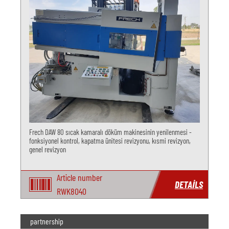
Frech DAW 80 sıcak kamaralı döküm makinesinin yenilenmesi -
fonksiyonel kontrol, kapatma ünitesi revizyonu, kısmi revizyon,
genel revizyon
Article number
DETAILS
RWK8040
partnership