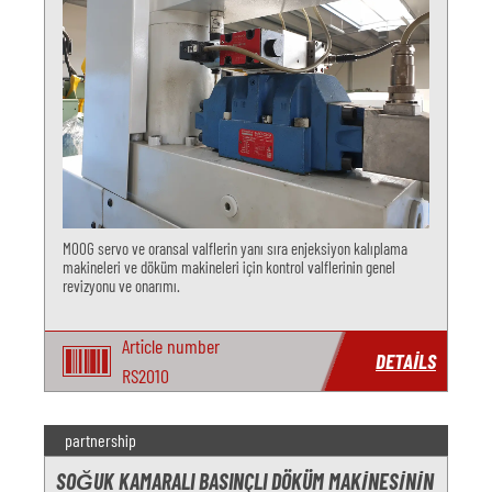
MOOG servo ve oransal valflerin yanı sıra enjeksiyon kalıplama
makineleri ve döküm makineleri için kontrol valflerinin genel
revizyonu ve onarımı.
Article number
DETAILS
RS2010
partnership
SOĞUK KAMARALI BASINÇLI DÖKÜM MAKINESININ