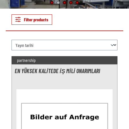
Filter products
partnership
EN YÜKSEK KALITEDE IŞ MILI ONARIMLARI