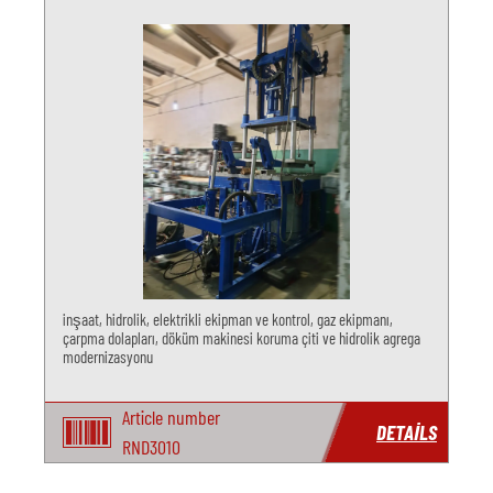
inşaat, hidrolik, elektrikli ekipman ve kontrol, gaz ekipmanı,
çarpma dolapları, döküm makinesi koruma çiti ve hidrolik agrega
modernizasyonu
Article number
DETAILS
RND3010