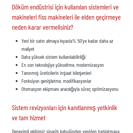
Döküm endüstrisi için kullanılan sistemleri ve
makineleri fiss makineleri ile elden geçirmeye
neden karar vermelisiniz?
Yeni bir satın almaya kıyasla% 50'ye kadar daha az
maliyet
Daha yüksek sistem kullanılabilirliği
En son teknolojiye yükseltme, modernizasyon
Tanınmış üreticilerin inşaat bileşenleri
Fonksiyon genişletme, modifikasyonlar
Otomasyon ekipmanı aracılığıyla süreç optimizasyonu
Sistem revizyonları için kanıtlanmış yetkinlik
ve tam hizmet
Deneyimli ekibimiz sipariş kabulünden yeniden başlatmaya