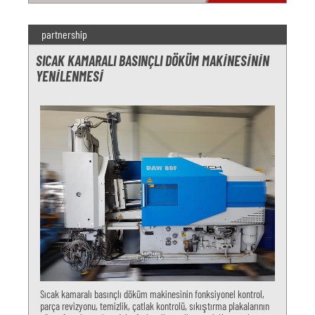
partnership
SICAK KAMARALI BASINÇLI DÖKÜM MAKINESININ
YENILENMESI
Sıcak kamaralı basınçlı döküm makinesinin fonksiyonel kontrol,
parça revizyonu, temizlik, çatlak kontrolü, sıkıştırma plakalarının