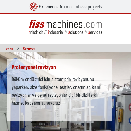
Experience from countless projects
in content
Servis
Revizyon
Skip slider
Profesyonel revizyon
Döküm endüstrisi için sistemlerin revizyonunu
yaparken, size fonksiyonel testler, onarımlar, kısmi
revizyonlar ve genel revizyonlar gibi bir dizi farklı
hizmet kapsamı sunuyoruz