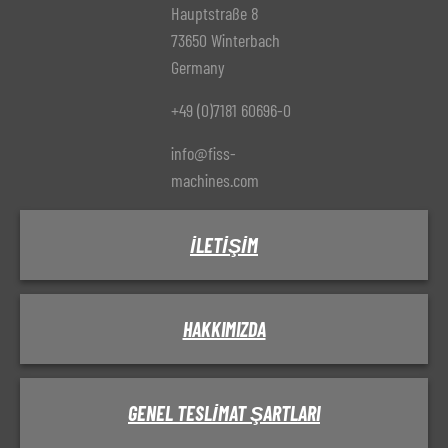
Hauptstraße 8
73650 Winterbach
Germany
+49 (0)7181 60696-0
info@fiss-
machines.com
İLETIŞIM
HAKKIMIZDA
GENEL TESLIMAT ŞARTLARI