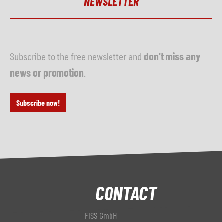
NEWSLETTER
Subscribe to the free newsletter and
don't miss any
news or promotion
.
Subscribe now!
CONTACT
FISS GmbH