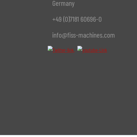
Germany
+49 (0)7181 60696-0
info@fiss-machines.com