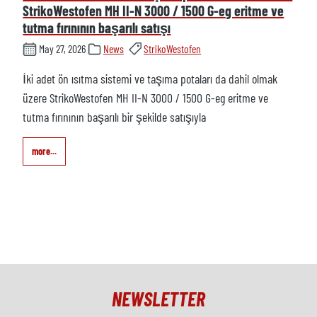
StrikoWestofen MH II-N 3000 / 1500 G-eg eritme ve
tutma fırınının başarılı satışı
May 27, 2026
News
StrikoWestofen
İki adet ön ısıtma sistemi ve taşıma potaları da dahil olmak
üzere StrikoWestofen MH II-N 3000 / 1500 G-eg eritme ve
tutma fırınının başarılı bir şekilde satışıyla
more...
NEWSLETTER