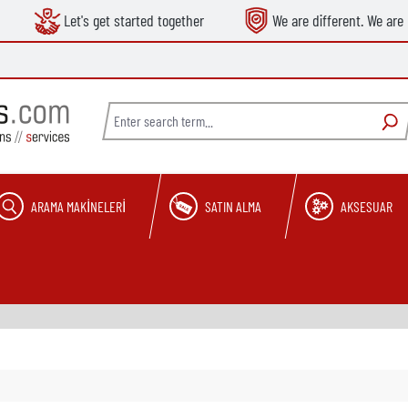
Let's get started together
We are different. We are 
ARAMA MAKINELERI
SATIN ALMA
AKSESUAR