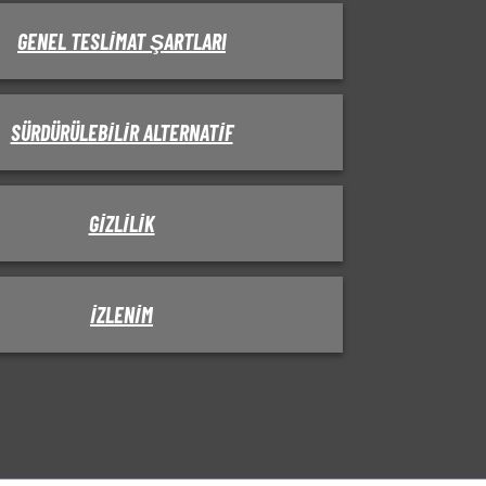
GENEL TESLIMAT ŞARTLARI
SÜRDÜRÜLEBILIR ALTERNATIF
GIZLILIK
IZLENIM