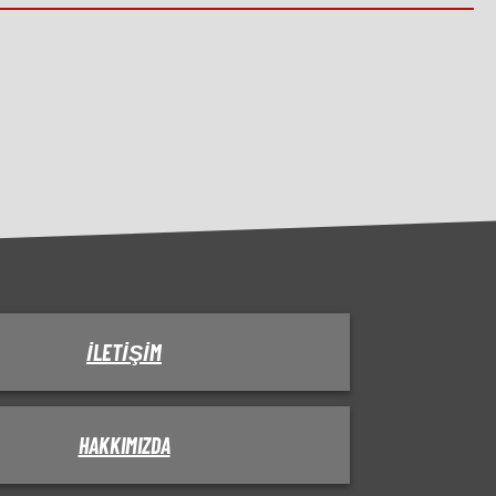
İLETIŞIM
HAKKIMIZDA