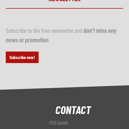
Subscribe to the free newsletter and
don't miss any
news or promotion
.
Subscribe now!
CONTACT
FISS GmbH