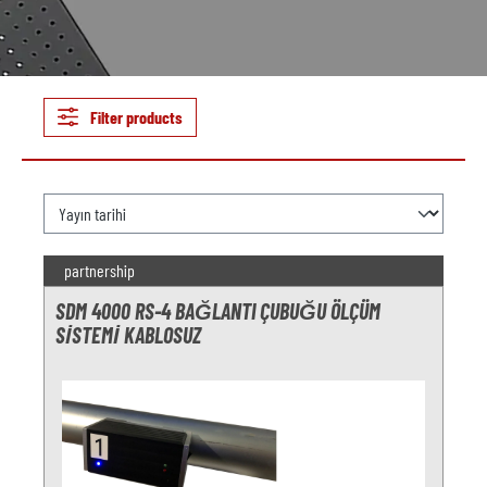
Filter products
partnership
SDM 4000 RS-4 BAĞLANTI ÇUBUĞU ÖLÇÜM
SISTEMI KABLOSUZ