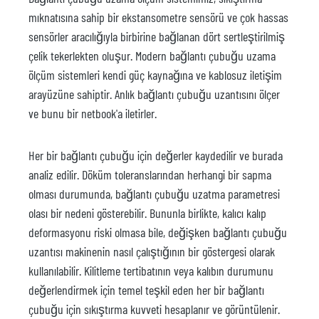
mıknatısına sahip bir ekstansometre sensörü ve çok hassas
sensörler aracılığıyla birbirine bağlanan dört sertleştirilmiş
çelik tekerlekten oluşur. Modern bağlantı çubuğu uzama
ölçüm sistemleri kendi güç kaynağına ve kablosuz iletişim
arayüzüne sahiptir. Anlık bağlantı çubuğu uzantısını ölçer
ve bunu bir netbook'a iletirler.
Her bir bağlantı çubuğu için değerler kaydedilir ve burada
analiz edilir. Döküm toleranslarından herhangi bir sapma
olması durumunda, bağlantı çubuğu uzatma parametresi
olası bir nedeni gösterebilir. Bununla birlikte, kalıcı kalıp
deformasyonu riski olmasa bile, değişken bağlantı çubuğu
uzantısı makinenin nasıl çalıştığının bir göstergesi olarak
kullanılabilir. Kilitleme tertibatının veya kalıbın durumunu
değerlendirmek için temel teşkil eden her bir bağlantı
çubuğu için sıkıştırma kuvveti hesaplanır ve görüntülenir.