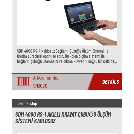
SDM 4000 RS-4 Kablosuz Bağlantı Çubuğu Ölçüm Sistemi ile
üretim sürecinizi optimize edin. Bu kolon ölçüm sistemi ile
bağlantı çubuğu uzamasını ve sıkma kuvvetini doğru bir şekilde
ölçün. Kablosuz bağlantı çubuğu sensör sistemi ile kolay kurulum.
Verimlili
Article number
DETAILS
SM3080
partnership
SDM 4000 RS-1 AKILLI KRAVAT ÇUBUĞU ÖLÇÜM
SISTEMI KABLOSUZ