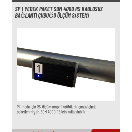
SP 1 YEDEK PAKET SDM 4000 RS KABLOSUZ
BAĞLANTI ÇUBUĞU ÖLÇÜM SISTEMI
Pil modu için RS-ölçüm amplifikatörü, bir çanta içinde
paketlenmiştir. SDM 4000 RS için kullanılabilir