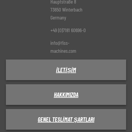
Hauptstraße 8
73650 Winterbach
Germany
+49 (0)7181 60696-0
info@fiss-
machines.com
İLETIŞIM
HAKKIMIZDA
GENEL TESLIMAT ŞARTLARI