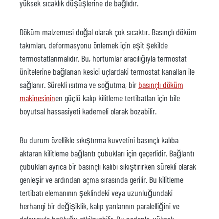
yüksek sıcaklık düşüşlerine de bağlıdır.
Döküm malzemesi doğal olarak çok sıcaktır. Basınçlı döküm
takımları, deformasyonu önlemek için eşit şekilde
termostatlanmalıdır. Bu, hortumlar aracılığıyla termostat
ünitelerine bağlanan kesici uçlardaki termostat kanalları ile
sağlanır. Sürekli ısıtma ve soğutma, bir
basınçlı döküm
makinesinin
en güçlü kalıp kilitleme tertibatları için bile
boyutsal hassasiyeti kademeli olarak bozabilir.
Bu durum özellikle sıkıştırma kuvvetini basınçlı kalıba
aktaran kilitleme bağlantı çubukları için geçerlidir. Bağlantı
çubukları ayrıca bir basınçlı kalıbı sıkıştırırken sürekli olarak
genleşir ve ardından açma sırasında gerilir. Bu kilitleme
tertibatı elemanının şeklindeki veya uzunluğundaki
herhangi bir değişiklik, kalıp yarılarının paralelliğini ve