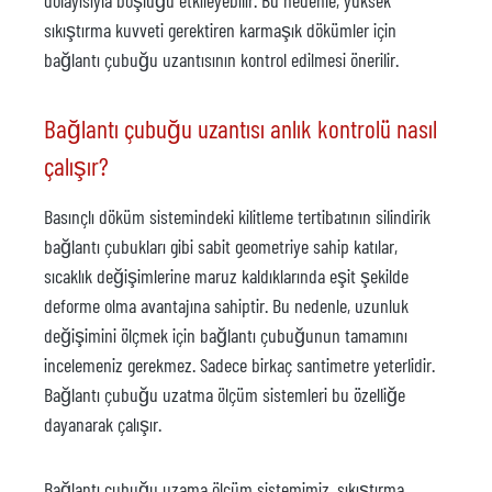
dolayısıyla boşluğu etkileyebilir. Bu nedenle, yüksek
sıkıştırma kuvveti gerektiren karmaşık dökümler için
bağlantı çubuğu uzantısının kontrol edilmesi önerilir.
Bağlantı çubuğu uzantısı anlık kontrolü nasıl
çalışır?
Basınçlı döküm sistemindeki kilitleme tertibatının silindirik
bağlantı çubukları gibi sabit geometriye sahip katılar,
sıcaklık değişimlerine maruz kaldıklarında eşit şekilde
deforme olma avantajına sahiptir. Bu nedenle, uzunluk
değişimini ölçmek için bağlantı çubuğunun tamamını
incelemeniz gerekmez. Sadece birkaç santimetre yeterlidir.
Bağlantı çubuğu uzatma ölçüm sistemleri bu özelliğe
dayanarak çalışır.
Bağlantı çubuğu uzama ölçüm sistemimiz, sıkıştırma