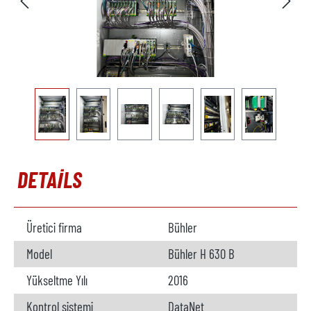
DETAILS
Üretici firma
Bühler
Model
Bühler H 630 B
Yükseltme Yılı
2016
Kontrol sistemi
DataNet