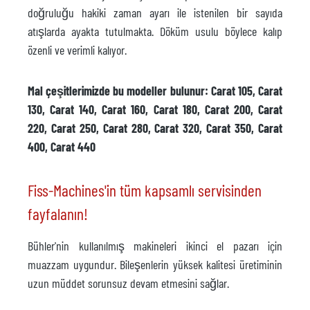
doğruluğu hakiki zaman ayarı ile istenilen bir sayıda
atışlarda ayakta tutulmakta. Döküm usulu böylece kalıp
özenli ve verimli kalıyor.
Mal çeşitlerimizde bu modeller bulunur: Carat 105, Carat
130, Carat 140, Carat 160, Carat 180, Carat 200, Carat
220, Carat 250, Carat 280, Carat 320, Carat 350, Carat
400, Carat 440
Fiss-Machines'in tüm kapsamlı servisinden
fayfalanın!
Bühler'nin kullanılmış makineleri ikinci el pazarı için
muazzam uygundur. Bileşenlerin yüksek kalitesi üretiminin
uzun müddet sorunsuz devam etmesini sağlar.