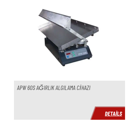
APW 60S AĞIRLIK ALGILAMA CIHAZI
DETAILS