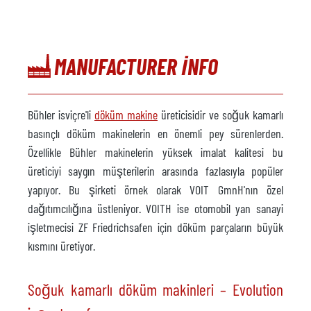
MANUFACTURER INFO
Bühler isviçre'li
döküm makine
üreticisidir ve soğuk kamarlı
basınçlı döküm makinelerin en önemli pey sürenlerden.
Özellikle Bühler makinelerin yüksek imalat kalitesi bu
üreticiyi saygın müşterilerin arasında fazlasıyla popüler
yapıyor. Bu şirketi örnek olarak VOIT GmnH'nın özel
dağıtımcılığına üstleniyor. VOITH ise otomobil yan sanayi
işletmecisi ZF Friedrichsafen için döküm parçaların büyük
kısmını üretiyor.
Soğuk kamarlı döküm makinleri – Evolution