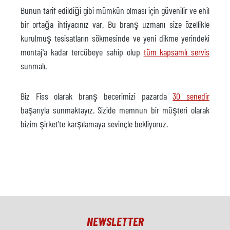
Bunun tarif edildiği gibi mümkün olması için güvenilir ve ehil
bir ortağa ihtiyacınız var. Bu branş uzmanı size özellikle
kurulmuş tesisatların sökmesinde ve yeni dikme yerindeki
montaj'a kadar tercübeye sahip olup
tüm kapsamlı servis
sunmalı.
Biz Fiss olarak branş becerimizi pazarda
30 senedir
başarıyla sunmaktayız. Sizide memnun bir müşteri olarak
bizim şirket'te karşılamaya sevinçle bekliyoruz.
NEWSLETTER