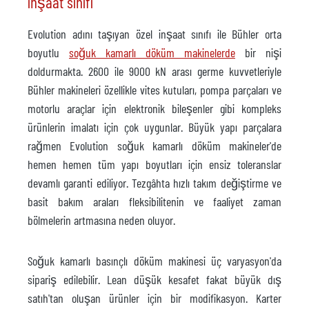
inşaat sınıfı
Evolution adını taşıyan özel inşaat sınıfı ile Bühler orta
boyutlu
soğuk kamarlı döküm makinelerde
bir nişi
doldurmakta. 2600 ile 9000 kN arası germe kuvvetleriyle
Bühler makineleri özellikle vites kutuları, pompa parçaları ve
motorlu araçlar için elektronik bileşenler gibi kompleks
ürünlerin imalatı için çok uygunlar. Büyük yapı parçalara
rağmen Evolution soğuk kamarlı döküm makineler'de
hemen hemen tüm yapı boyutları için ensiz toleranslar
devamlı garanti ediliyor. Tezgâhta hızlı takım değiştirme ve
basit bakım araları fleksibilitenin ve faaliyet zaman
bölmelerin artmasına neden oluyor.
Soğuk kamarlı basınçlı döküm makinesi üç varyasyon'da
sipariş edilebilir. Lean düşük kesafet fakat büyük dış
satıh'tan oluşan ürünler için bir modifikasyon. Karter