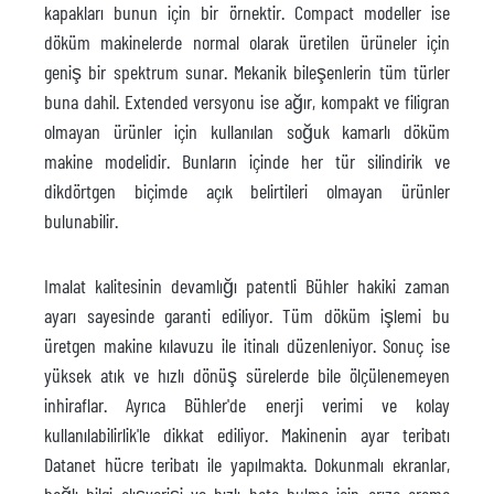
kapakları bunun için bir örnektir. Compact modeller ise
döküm makinelerde normal olarak üretilen ürüneler için
geniş bir spektrum sunar. Mekanik bileşenlerin tüm türler
buna dahil. Extended versyonu ise ağır, kompakt ve filigran
olmayan ürünler için kullanılan soğuk kamarlı döküm
makine modelidir. Bunların içinde her tür silindirik ve
dikdörtgen biçimde açık belirtileri olmayan ürünler
bulunabilir.
Imalat kalitesinin devamlığı patentli Bühler hakiki zaman
ayarı sayesinde garanti ediliyor. Tüm döküm işlemi bu
üretgen makine kılavuzu ile itinalı düzenleniyor. Sonuç ise
yüksek atık ve hızlı dönüş sürelerde bile ölçülenemeyen
inhiraflar. Ayrıca Bühler'de enerji verimi ve kolay
kullanılabilirlik'le dikkat ediliyor. Makinenin ayar teribatı
Datanet hücre teribatı ile yapılmakta. Dokunmalı ekranlar,