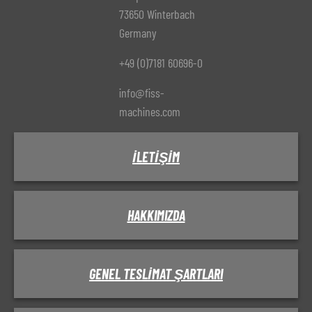
73650 Winterbach
Germany
+49 (0)7181 60696-0
info@fiss-
machines.com
İLETIŞIM
HAKKIMIZDA
GENEL TESLIMAT ŞARTLARI