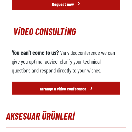
›
Request now
VIDEO CONSULTING
You can't come to us?
Via videoconference we can
give you optimal advice, clarify your technical
questions and respond directly to your wishes.
›
arrange a video conference
AKSESUAR ÜRÜNLERI
Skip product gallery