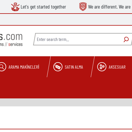
Let's get started together
We are different. We are 
ARAMA MAKINELERI
SATIN ALMA
AKSESUAR