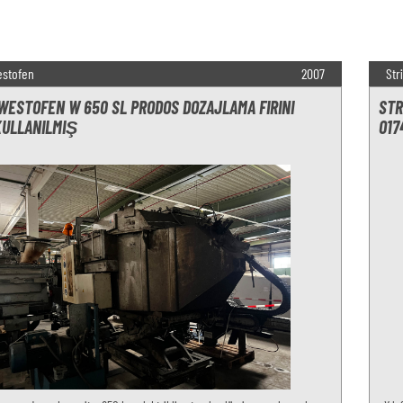
estofen
2007
Str
WESTOFEN W 650 SL PRODOS DOZAJLAMA FIRINI
STR
KULLANILMIŞ
O17