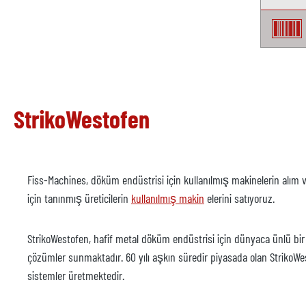
StrikoWestofen
Fiss-Machines, döküm endüstrisi için kullanılmış makinelerin alım 
için tanınmış üreticilerin
kullanılmış makin
elerini satıyoruz.
StrikoWestofen, hafif metal döküm endüstrisi için dünyaca ünlü bir
çözümler sunmaktadır. 60 yılı aşkın süredir piyasada olan StrikoWes
sistemler üretmektedir.