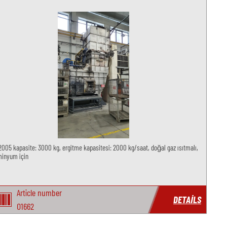
 2005 kapasite: 3000 kg, ergitme kapasitesi: 2000 kg/saat, doğal gaz ısıtmalı,
minyum için
Article number
DETAILS
O1662