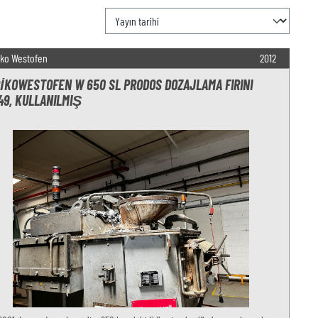
iko Westofen
2012
IKOWESTOFEN W 650 SL PRODOS DOZAJLAMA FIRINI
49, KULLANILMIŞ