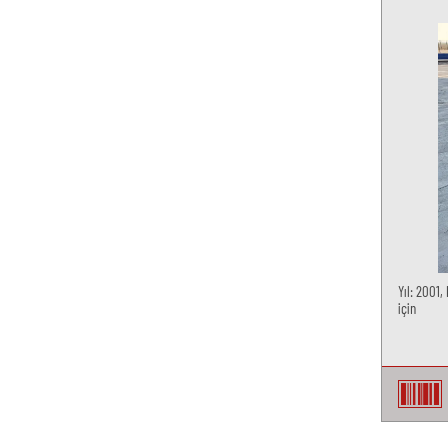
Yıl: 2001,
için