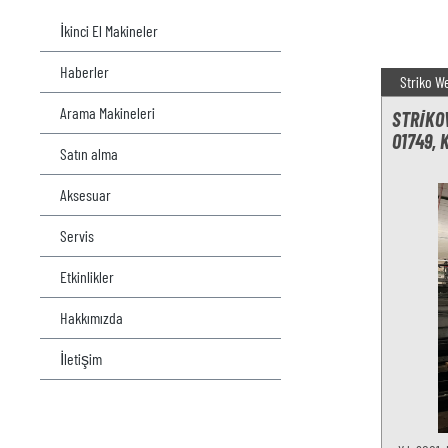
İkinci El Makineler
Haberler
Striko W
Arama Makineleri
STRIKO
O1749, 
Satın alma
Aksesuar
Servis
Etkinlikler
Hakkımızda
İletişim