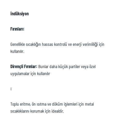
İndüksiyon
Fırınları:
Genellikle sıcaklığın hassas kontrolü ve enerji verimliliği için
kullanılır.
Dirençli Fırınlar:
Bunlar daha küçük partiler veya özel
uygulamalar için kullanılır
:
Toplu eritme, ön ısıtma ve döküm işlemleri için metal
sıcaklıklarını korumak için idealdir.