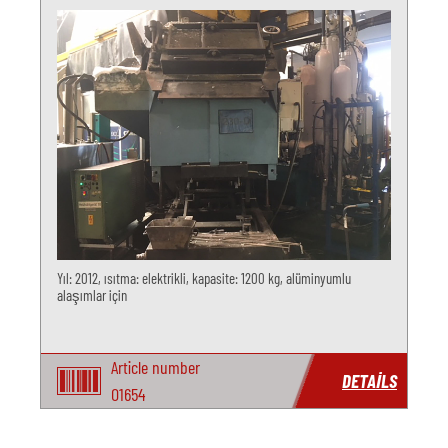
Yıl: 2012, ısıtma: elektrikli, kapasite: 1200 kg, alüminyumlu
alaşımlar için
Article number
DETAILS
O1654