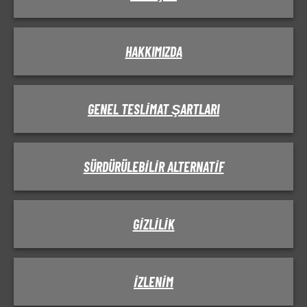
HAKKIMIZDA
GENEL TESLIMAT ŞARTLARI
SÜRDÜRÜLEBILIR ALTERNATIF
GIZLILIK
IZLENIM