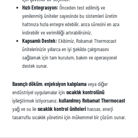
Hızlı Entegrasyon:
Önceden test edilmiş ve
yenilenmiş üniteler sayesinde bu sistemleri üretim
hattınıza hızla entegre edebilir, arıza süresini en aza
indirebilir ve verimliliği artırabilirsiniz.
Kapsamlı Destek:
Ekibimiz, Robamat Thermocast
ünitelerinizin yıllarca en iyi şekilde çalışmasını
sağlamak için tam kurulum, bakım ve operasyonel
destek sunar.
Basınçlı döküm
,
enjeksiyon kalıplama
veya diğer
endüstriyel uygulamalar için
sıcaklık kontrolünü
iyileştirmek istiyorsanız,
kullanılmış Robamat Thermocast
yağ ve su ile
sıcaklık kontrol üniteleri
hassas, enerji
tasarruflu sıcaklık yönetimi için mükemmel bir çözüm sunar.