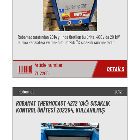
Robamat tarafından 2014 yılında üretilen bu ünite, 400V'da 20 kW
ısıtma kapasitesi ve maksimum 250 °C sıcaklık sunmaktadır.
Article number
DETAILS
ZU2265
Robamat
2012
ROBAMAT THERMOCAST 4212 YAĞ SICAKLIK
KONTROL ÜNITESI ZU2254, KULLANILMIŞ