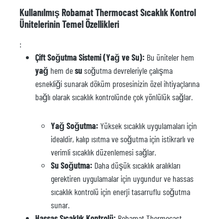
Kullanılmış Robamat Thermocast Sıcaklık Kontrol
Ünitelerinin Temel Özellikleri
:
Çift Soğutma Sistemi (Yağ ve Su):
Bu üniteler hem
yağ
hem de
su
soğutma devreleriyle çalışma
esnekliği sunarak döküm prosesinizin özel ihtiyaçlarına
bağlı olarak sıcaklık kontrolünde çok yönlülük sağlar.
Yağ Soğutma:
Yüksek sıcaklık uygulamaları için
idealdir, kalıp ısıtma ve soğutma için istikrarlı ve
verimli sıcaklık düzenlemesi sağlar.
Su Soğutma:
Daha düşük sıcaklık aralıkları
gerektiren uygulamalar için uygundur ve hassas
sıcaklık kontrolü için enerji tasarruflu soğutma
sunar.
Hassas Sıcaklık Kontrolü:
Robamat Thermocast