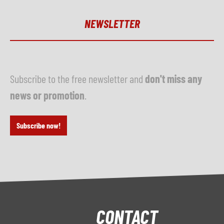
NEWSLETTER
Subscribe to the free newsletter and
don't miss any
news or promotion
.
Subscribe now!
CONTACT