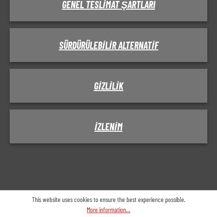
GENEL TESLIMAT ŞARTLARI
SÜRDÜRÜLEBILIR ALTERNATIF
GIZLILIK
IZLENIM
This website uses cookies to ensure the best experience possible.
More information...