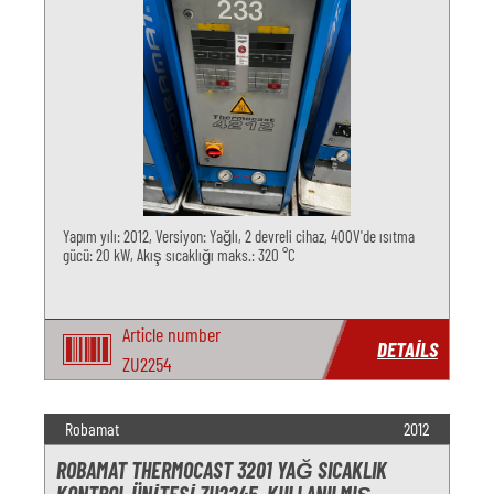
Yapım yılı: 2012, Versiyon: Yağlı, 2 devreli cihaz, 400V'de ısıtma
gücü: 20 kW, Akış sıcaklığı maks.: 320 °C
Article number
DETAILS
ZU2254
Robamat
2012
ROBAMAT THERMOCAST 3201 YAĞ SICAKLIK