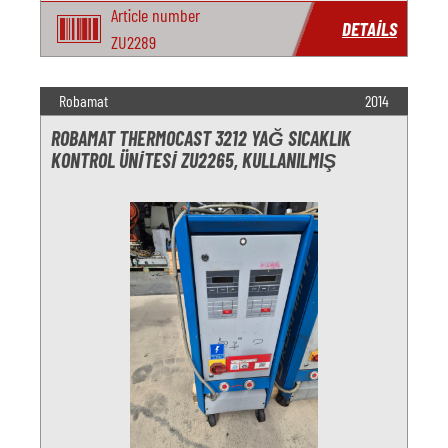
Article number
DETAILS
ZU2289
Robamat
2014
ROBAMAT THERMOCAST 3212 YAĞ SICAKLIK
KONTROL ÜNITESI ZU2265, KULLANILMIŞ