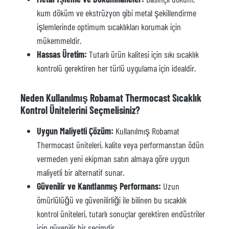
kum döküm ve ekstrüzyon gibi metal şekillendirme
işlemlerinde optimum sıcaklıkları korumak için
mükemmeldir.
Hassas Üretim:
Tutarlı ürün kalitesi için sıkı sıcaklık
kontrolü gerektiren her türlü uygulama için idealdir.
Neden Kullanılmış Robamat Thermocast Sıcaklık
Kontrol Ünitelerini Seçmelisiniz?
Uygun Maliyetli Çözüm:
Kullanılmış Robamat
Thermocast üniteleri, kalite veya performanstan ödün
vermeden yeni ekipman satın almaya göre uygun
maliyetli bir alternatif sunar.
Güvenilir ve Kanıtlanmış Performans:
Uzun
ömürlülüğü ve güvenilirliği ile bilinen bu sıcaklık
kontrol üniteleri, tutarlı sonuçlar gerektiren endüstriler
için güvenilir bir seçimdir.