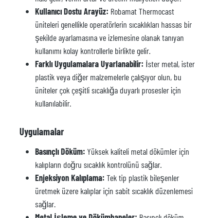
Kullanıcı Dostu Arayüz:
Robamat Thermocast
üniteleri genellikle operatörlerin sıcaklıkları hassas bir
şekilde ayarlamasına ve izlemesine olanak tanıyan
kullanımı kolay kontrollerle birlikte gelir.
Farklı Uygulamalara Uyarlanabilir:
İster metal, ister
plastik veya diğer malzemelerle çalışıyor olun, bu
üniteler çok çeşitli sıcaklığa duyarlı prosesler için
kullanılabilir.
Uygulamalar
Basınçlı Döküm:
Yüksek kaliteli metal dökümler için
kalıpların doğru sıcaklık kontrolünü sağlar.
Enjeksiyon Kalıplama:
Tek tip plastik bileşenler
üretmek üzere kalıplar için sabit sıcaklık düzenlemesi
sağlar.
Metal İşleme ve Dökümhaneler:
Basınçlı döküm,