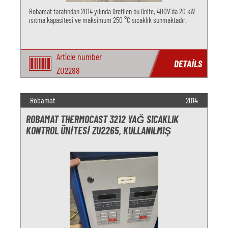
Robamat tarafından 2014 yılında üretilen bu ünite, 400V'da 20 kW
ısıtma kapasitesi ve maksimum 250 °C sıcaklık sunmaktadır.
Article number
DETAILS
ZU2288
Robamat
2014
ROBAMAT THERMOCAST 3212 YAĞ SICAKLIK
KONTROL ÜNITESI ZU2265, KULLANILMIŞ