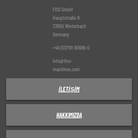
FISS GmbH
Hauptstraße 8
73650 Winterbach
Germany
+49 (0)7181 60696-0
info@fiss-
machines.com
İLETIŞIM
HAKKIMIZDA