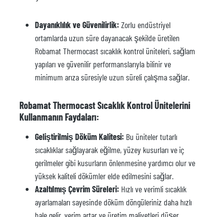
Dayanıklılık ve Güvenilirlik:
Zorlu endüstriyel
ortamlarda uzun süre dayanacak şekilde üretilen
Robamat Thermocast sıcaklık kontrol üniteleri, sağlam
yapıları ve güvenilir performanslarıyla bilinir ve
minimum arıza süresiyle uzun süreli çalışma sağlar.
Robamat Thermocast Sıcaklık Kontrol Ünitelerini
Kullanmanın Faydaları:
Geliştirilmiş Döküm Kalitesi:
Bu üniteler tutarlı
sıcaklıklar sağlayarak eğilme, yüzey kusurları ve iç
gerilmeler gibi kusurların önlenmesine yardımcı olur ve
yüksek kaliteli dökümler elde edilmesini sağlar.
Azaltılmış Çevrim Süreleri:
Hızlı ve verimli sıcaklık
ayarlamaları sayesinde döküm döngüleriniz daha hızlı
hale gelir, verim artar ve üretim maliyetleri düşer.