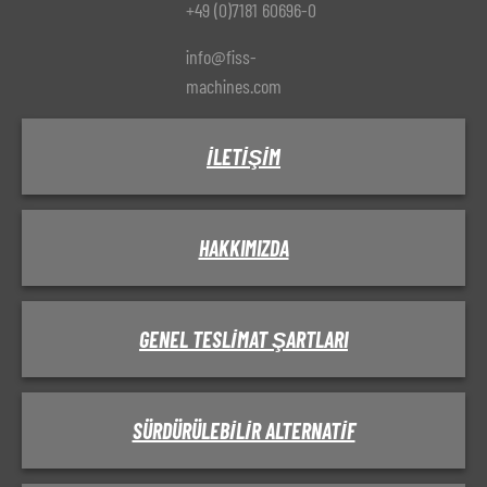
+49 (0)7181 60696-0
info@fiss-
machines.com
İLETIŞIM
HAKKIMIZDA
GENEL TESLIMAT ŞARTLARI
SÜRDÜRÜLEBILIR ALTERNATIF