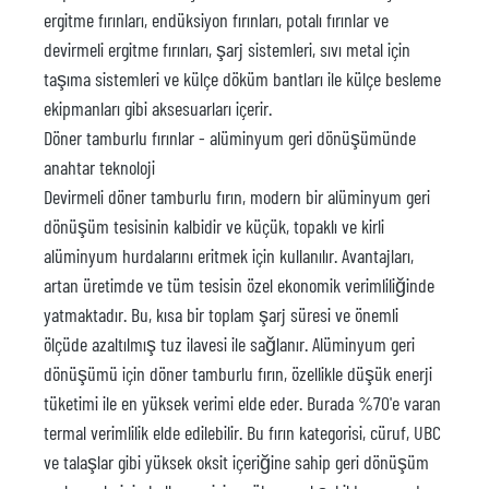
ergitme fırınları, endüksiyon fırınları, potalı fırınlar ve
devirmeli ergitme fırınları, şarj sistemleri, sıvı metal için
taşıma sistemleri ve külçe döküm bantları ile külçe besleme
ekipmanları gibi aksesuarları içerir.
Döner tamburlu fırınlar - alüminyum geri dönüşümünde
anahtar teknoloji
Devirmeli döner tamburlu fırın, modern bir alüminyum geri
dönüşüm tesisinin kalbidir ve küçük, topaklı ve kirli
alüminyum hurdalarını eritmek için kullanılır. Avantajları,
artan üretimde ve tüm tesisin özel ekonomik verimliliğinde
yatmaktadır. Bu, kısa bir toplam şarj süresi ve önemli
ölçüde azaltılmış tuz ilavesi ile sağlanır. Alüminyum geri
dönüşümü için döner tamburlu fırın, özellikle düşük enerji
tüketimi ile en yüksek verimi elde eder. Burada %70'e varan
termal verimlilik elde edilebilir. Bu fırın kategorisi, cüruf, UBC
ve talaşlar gibi yüksek oksit içeriğine sahip geri dönüşüm