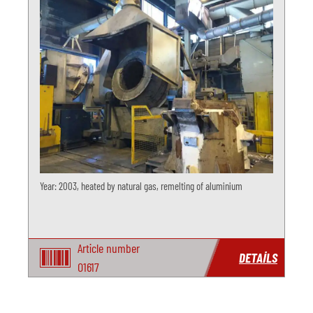
Year: 2003, heated by natural gas, remelting of aluminium
Article number
DETAILS
O1617