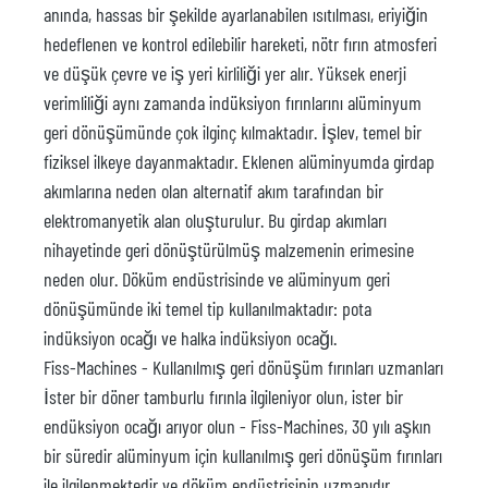
anında, hassas bir şekilde ayarlanabilen ısıtılması, eriyiğin
hedeflenen ve kontrol edilebilir hareketi, nötr fırın atmosferi
ve düşük çevre ve iş yeri kirliliği yer alır. Yüksek enerji
verimliliği aynı zamanda indüksiyon fırınlarını alüminyum
geri dönüşümünde çok ilginç kılmaktadır. İşlev, temel bir
fiziksel ilkeye dayanmaktadır. Eklenen alüminyumda girdap
akımlarına neden olan alternatif akım tarafından bir
elektromanyetik alan oluşturulur. Bu girdap akımları
nihayetinde geri dönüştürülmüş malzemenin erimesine
neden olur. Döküm endüstrisinde ve alüminyum geri
dönüşümünde iki temel tip kullanılmaktadır: pota
indüksiyon ocağı ve halka indüksiyon ocağı.
Fiss-Machines - Kullanılmış geri dönüşüm fırınları uzmanları
İster bir döner tamburlu fırınla ilgileniyor olun, ister bir
endüksiyon ocağı arıyor olun - Fiss-Machines, 30 yılı aşkın
bir süredir alüminyum için kullanılmış geri dönüşüm fırınları
ile ilgilenmektedir ve döküm endüstrisinin uzmanıdır.