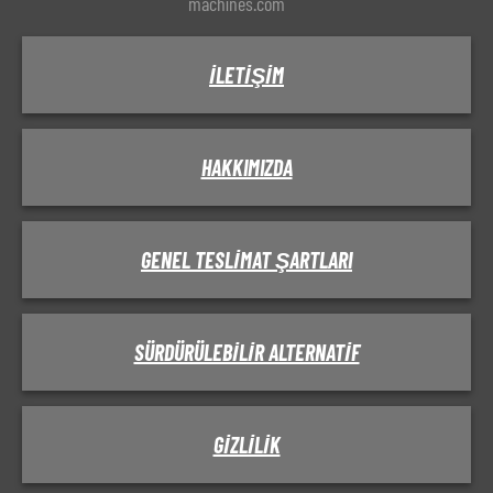
machines.com
İLETIŞIM
HAKKIMIZDA
GENEL TESLIMAT ŞARTLARI
SÜRDÜRÜLEBILIR ALTERNATIF
GIZLILIK