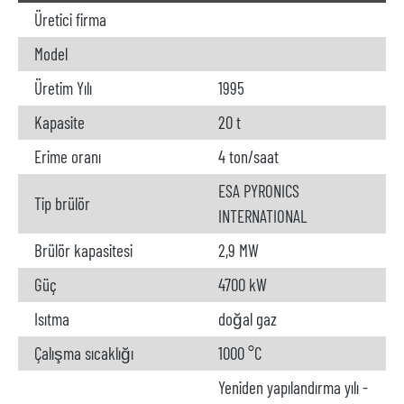
Üretici firma
Model
Üretim Yılı
1995
Kapasite
20 t
Erime oranı
4 ton/saat
ESA PYRONICS
Tip brülör
INTERNATIONAL
Brülör kapasitesi
2,9 MW
Güç
4700 kW
Isıtma
doğal gaz
Çalışma sıcaklığı
1000 °C
Yeniden yapılandırma yılı -