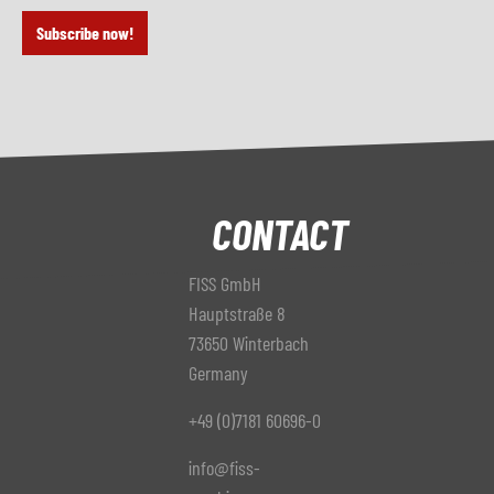
Subscribe now!
CONTACT
FISS GmbH
Hauptstraße 8
73650 Winterbach
Germany
+49 (0)7181 60696-0
info@fiss-