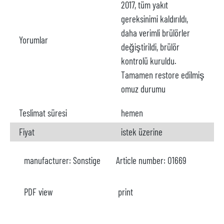
2017, tüm yakıt
gereksinimi kaldırıldı,
daha verimli brülörler
Yorumlar
değiştirildi, brülör
kontrolü kuruldu.
Tamamen restore edilmiş
omuz durumu
Teslimat süresi
hemen
Fiyat
istek üzerine
manufacturer:
Sonstige
Article number:
O1669
PDF view
print