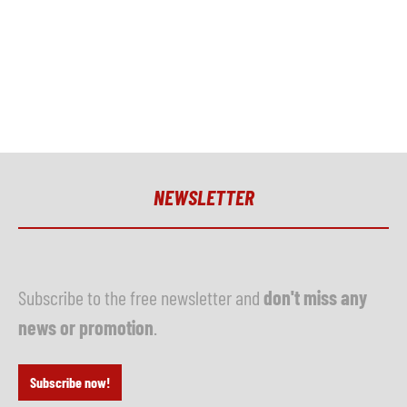
NEWSLETTER
Subscribe to the free newsletter and
don't miss any
news or promotion
.
Subscribe now!