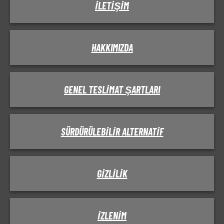
İLETIŞIM
HAKKIMIZDA
GENEL TESLIMAT ŞARTLARI
SÜRDÜRÜLEBILIR ALTERNATIF
GIZLILIK
IZLENIM