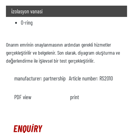
i̇zolasyon vanasi
O-ring
Onarım emrinin onaylanmasının ardından gerekli hizmetler
gerçekleştirilir ve belgelenir. Son olarak, diyagram oluşturma ve
değerlendirme ile işlevsel bir test gerçekleştirilir.
manufacturer:
partnership
Article number:
RS2010
PDF view
print
ENQUIRY