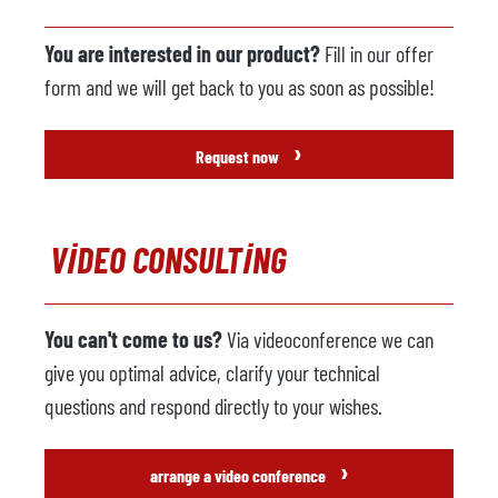
You are interested in our product?
Fill in our offer
form and we will get back to you as soon as possible!
›
Request now
VIDEO CONSULTING
You can't come to us?
Via videoconference we can
give you optimal advice, clarify your technical
questions and respond directly to your wishes.
›
arrange a video conference