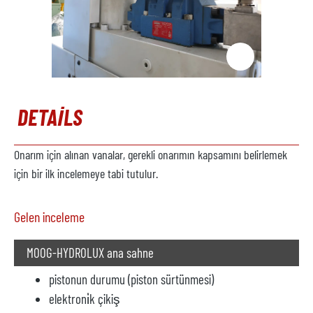
DETAILS
Onarım için alınan vanalar, gerekli onarımın kapsamını belirlemek
için bir ilk incelemeye tabi tutulur.
Gelen inceleme
MOOG-HYDROLUX ana sahne
pistonun durumu (piston sürtünmesi)
elektroni̇k çikiş