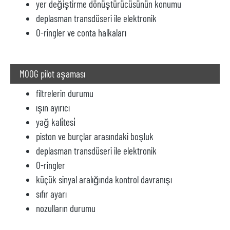
yer değiştirme dönüştürücüsünün konumu
deplasman transdüseri ile elektronik
O-ringler ve conta halkaları
MOOG pilot aşaması
filtrelerin durumu
ışın ayırıcı
yağ kali̇tesi̇
piston ve burçlar arasındaki boşluk
deplasman transdüseri ile elektronik
O-ringler
küçük sinyal aralığında kontrol davranışı
sıfır ayarı
nozulların durumu