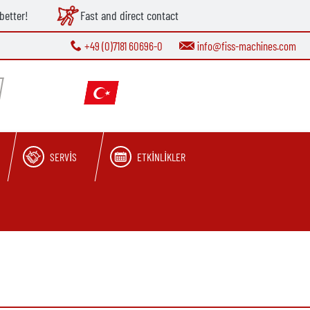
better!
Fast and direct contact
+49 (0)7181 60696-0
info@fiss-machines.com
SERVIS
ETKINLIKLER