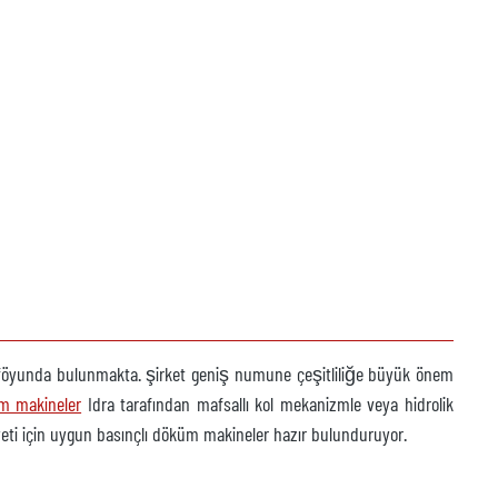
ortföyunda bulunmakta. şirket geniş numune çeşitliliğe büyük önem
m makineler
Idra tarafından mafsallı kol mekanizmle veya hidrolik
i için uygun basınçlı döküm makineler hazır bulunduruyor.