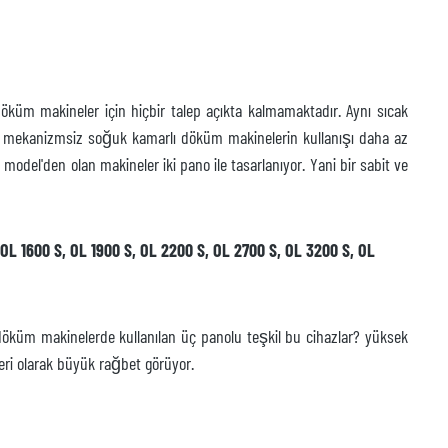
öküm makineler için hiçbir talep açıkta kalmamaktadır. Aynı sıcak
ol mekanizmsiz soğuk kamarlı döküm makinelerin kullanışı daha az
del'den olan makineler iki pano ile tasarlanıyor. Yani bir sabit ve
 OL 1600 S, OL 1900 S, OL 2200 S, OL 2700 S, OL 3200 S, OL
ı döküm makinelerde kullanılan üç panolu teşkil bu cihazlar? yüksek
leri olarak büyük rağbet görüyor.