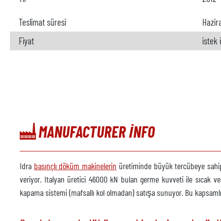
Teslimat süresi
Hazir
Fiyat
istek
MANUFACTURER INFO
Idra
basınçlı döküm makinelerin
üretiminde büyük tercübeye sahip 
veriyor. Italyan üretici 46000 kN bulan germe kuvveti ile sıcak
kapama sistemi (mafsallı kol olmadan) satışa sunuyor. Bu kapsam