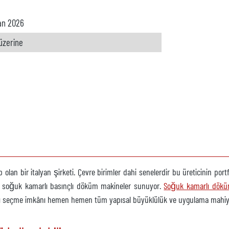
an 2026
 üzerine
olan bir italyan şirketi. Çevre birimler dahi senelerdir bu üreticinin p
 ve soğuk kamarlı basınçlı döküm makineler sunuyor.
Soğuk kamarlı dökü
lı seçme imkânı hemen hemen tüm yapısal büyüklülük ve uygulama mahiyet