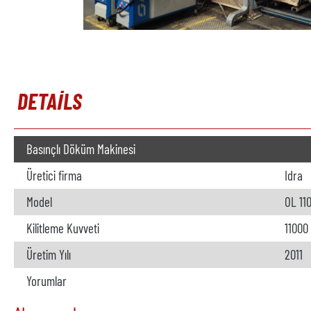
DETAILS
Basınçlı Döküm Makinesi
Üretici firma
Idra
Model
OL 11
Kilitleme Kuvveti
11000
Üretim Yılı
2011
Yorumlar