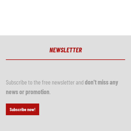
NEWSLETTER
Subscribe to the free newsletter and
don't miss any
news or promotion
.
Subscribe now!