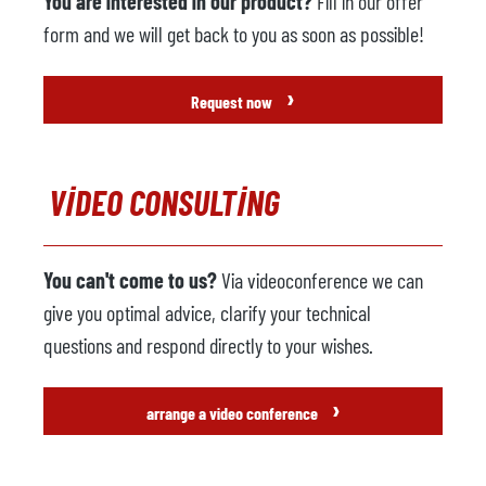
You are interested in our product?
Fill in our offer
form and we will get back to you as soon as possible!
›
Request now
VIDEO CONSULTING
You can't come to us?
Via videoconference we can
give you optimal advice, clarify your technical
questions and respond directly to your wishes.
›
arrange a video conference