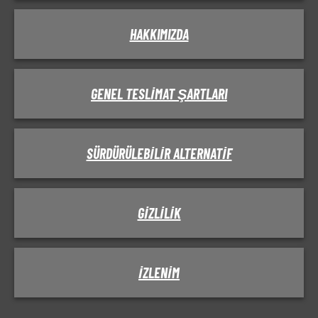
HAKKIMIZDA
GENEL TESLIMAT ŞARTLARI
SÜRDÜRÜLEBILIR ALTERNATIF
GIZLILIK
IZLENIM