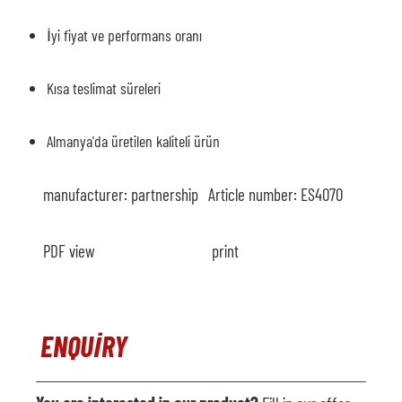
İyi fiyat ve performans oranı
Kısa teslimat süreleri
Almanya'da üretilen kaliteli ürün
manufacturer:
partnership
Article number:
ES4070
PDF view
print
ENQUIRY