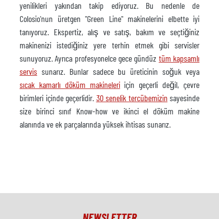
yenilikleri yakından takip ediyoruz. Bu nedenle de
Colosio'nun üretgen "Green Line" makinelerini elbette iyi
tanıyoruz. Ekspertiz, alış ve satış, bakım ve seçtiğiniz
makinenizi istediğiniz yere terhin etmek gibi servisler
sunuyoruz. Ayrıca profesyonelce gece gündüz
tüm kapsamlı
servis
sunarız. Bunlar sadece bu üreticinin soğuk veya
sıcak kamarlı döküm makineleri
için geçerli değil, çevre
birimleri içinde geçerlidir.
30 senelik tercübemizin
sayesinde
size birinci sınıf Know-how ve ikinci el döküm makine
alanında ve ek parçalarında yüksek ihtisas sunarız.
NEWSLETTER