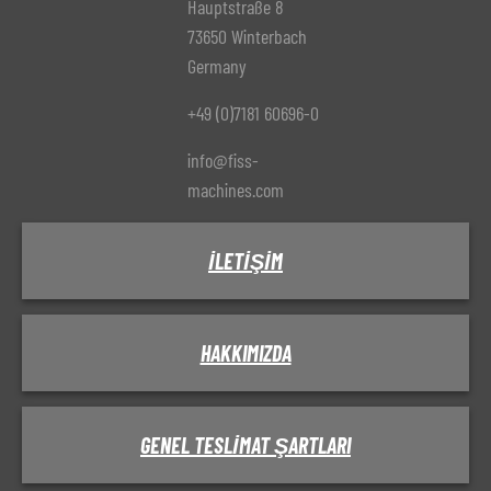
Hauptstraße 8
73650 Winterbach
Germany
+49 (0)7181 60696-0
info@fiss-
machines.com
İLETIŞIM
HAKKIMIZDA
GENEL TESLIMAT ŞARTLARI