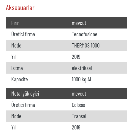
Aksesuarlar
Fırın
mevcut
Üretici firma
Tecnofusione
Model
THERMOS 1000
Yıl
2019
Isıtma
elektriksel
Kapasite
1000 kg Al
Metal yükleyici
mevcut
Üretici firma
Colosio
Model
Transal
Yıl
2019