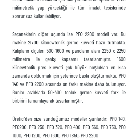
milimetrelik yap yüksekliği ile tüm imalat tesislerinde
sonrunsuz kullanılabiliyor.
Seçeneklerin diğer uçunda ise PFO 2200 modeli var. Bu
makine 21700 kilonewtonlik germe kuvveti hazır tutmakta.
Kalıpların ölçüleri 500-1600 ve panoların alanı 2250 x 2250
milimetre ile geniş kapsamlı tasarlanmıştır. 1600
kilinewtonlik pres kuvveti çok büyük boşlukları en kısa
zamanda doldurmak için yeterince baskı oluşturmakta. PFO
140 ve PFO 2200 arasında on farklı makine daha bulunuyor.
Bunlar aralıklarla 50-400 tonluk germe kuvveti fark ile
birbirini tamamlayarak tasarlanmıştır.
Üretici'den size sunduğumuz modeller şunlardır: PFO 140,
PFO200, PFO 250, PFO 320, PFO 400, PFO 560, PFO 750, PFO
1000, PFO 1200, PFO 1600, PFO 1850, PFO 2200