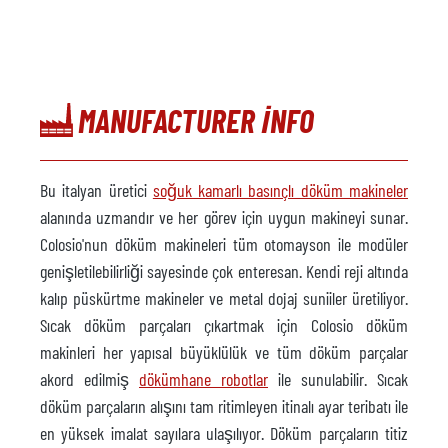
MANUFACTURER INFO
Bu italyan üretici
soğuk kamarlı basınçlı döküm makineler
alanında uzmandır ve her görev için uygun makineyi sunar.
Colosio'nun döküm makineleri tüm otomayson ile modüler
genişletilebilirliği sayesinde çok enteresan. Kendi reji altında
kalıp püskürtme makineler ve metal dojaj suniiler üretiliyor.
Sıcak döküm parçaları çıkartmak için Colosio döküm
makinleri her yapısal büyüklülük ve tüm döküm parçalar
akord edilmiş
dökümhane robotlar
ile sunulabilir. Sıcak
döküm parçaların alışını tam ritimleyen itinalı ayar teribatı ile
en yüksek imalat sayılara ulaşılıyor. Döküm parçaların titiz