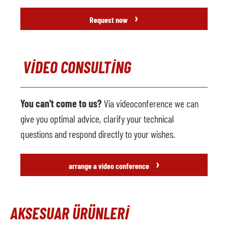
›
Request now
VIDEO CONSULTING
You can't come to us?
Via videoconference we can
give you optimal advice, clarify your technical
questions and respond directly to your wishes.
›
arrange a video conference
AKSESUAR ÜRÜNLERI