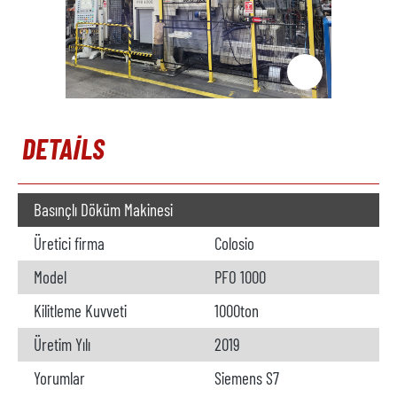
DETAILS
Basınçlı Döküm Makinesi
Üretici firma
Colosio
Model
PFO 1000
Kilitleme Kuvveti
1000ton
Üretim Yılı
2019
Yorumlar
Siemens S7