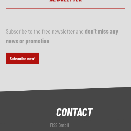
Subscribe to the free newsletter and
don't miss any
news or promotion
.
Subscribe now!
CONTACT
FISS GmbH