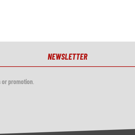
NEWSLETTER
s or promotion
.