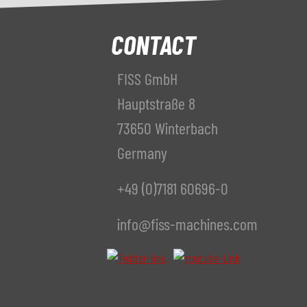
CONTACT
FISS GmbH
Hauptstraße 8
73650 Winterbach
Germany
+49 (0)7181 60696-0
info@fiss-machines.com