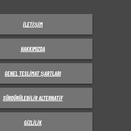
İLETIŞIM
HAKKIMIZDA
GENEL TESLIMAT ŞARTLARI
SÜRDÜRÜLEBILIR ALTERNATIF
GIZLILIK