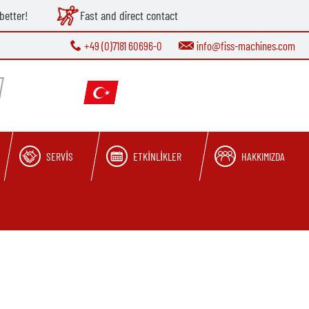
better!
Fast and direct contact
+49 (0)7181 60696-0
info@fiss-machines.com
SERVIS
ETKINLIKLER
HAKKIMIZDA