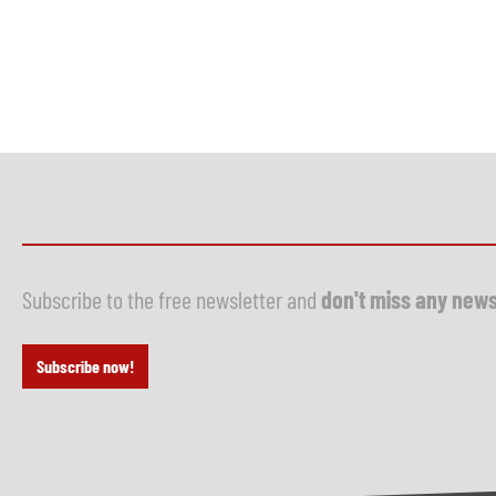
Subscribe to the free newsletter and
don't miss any new
Subscribe now!