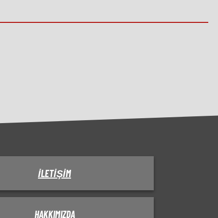
İLETIŞIM
HAKKIMIZDA