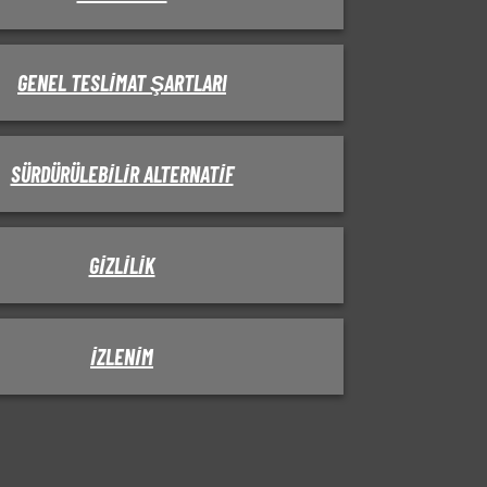
GENEL TESLIMAT ŞARTLARI
SÜRDÜRÜLEBILIR ALTERNATIF
GIZLILIK
IZLENIM