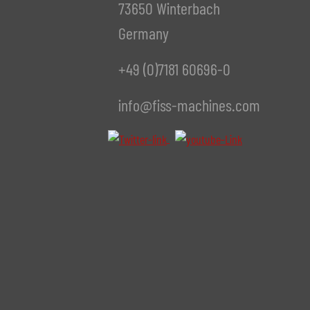
73650 Winterbach
Germany
+49 (0)7181 60696-0
info@fiss-machines.com