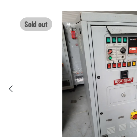
Skip image gallery
Sold out