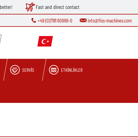
better!
Fast and direct contact
+49 (0)7181 60696-0
info@fiss-machines.com
SERVIS
ETKINLIKLER