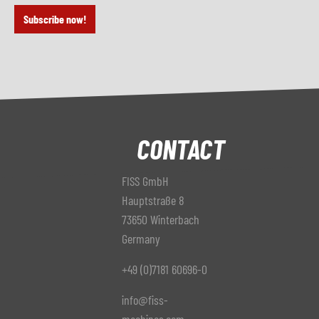
Subscribe now!
CONTACT
FISS GmbH
Hauptstraße 8
73650 Winterbach
Germany
+49 (0)7181 60696-0
info@fiss-