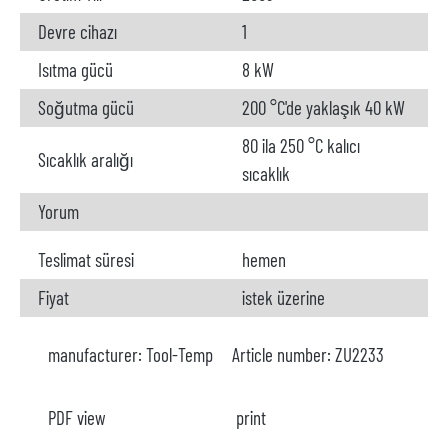
Devre cihazı
1
Isıtma gücü
8 kW
Soğutma gücü
200 °C'de yaklaşık 40 kW
80 ila 250 °C kalıcı
Sıcaklık aralığı
sıcaklık
Yorum
Teslimat süresi
hemen
Fiyat
istek üzerine
manufacturer:
Tool-Temp
Article number:
ZU2233
PDF view
print