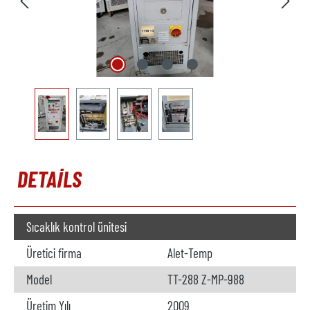
DETAILS
Sıcaklık kontrol ünitesi
Üretici firma
Alet-Temp
Model
TT-288 Z-MP-988
Üretim Yılı
2009