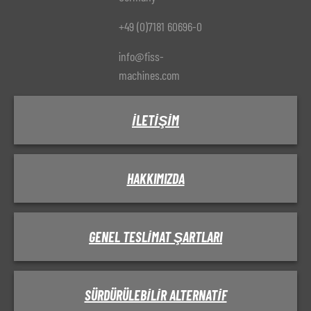
+49 (0)7181 60696-0
info@fiss-
machines.com
İLETIŞIM
HAKKIMIZDA
GENEL TESLIMAT ŞARTLARI
SÜRDÜRÜLEBILIR ALTERNATIF