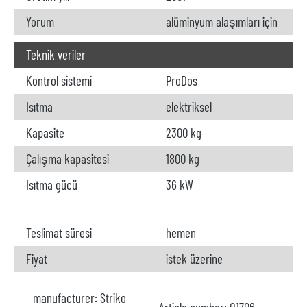
Yorum
alüminyum alaşımları için
Teknik veriler
Kontrol sistemi
ProDos
Isıtma
elektriksel
Kapasite
2300 kg
Çalışma kapasitesi
1800 kg
Isıtma gücü
36 kW
Teslimat süresi
hemen
Fiyat
istek üzerine
manufacturer:
Striko