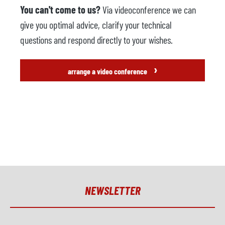
You can't come to us?
Via videoconference we can
give you optimal advice, clarify your technical
questions and respond directly to your wishes.
›
arrange a video conference
NEWSLETTER