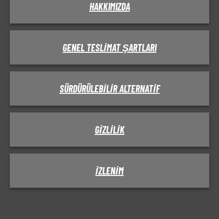
HAKKIMIZDA
GENEL TESLIMAT ŞARTLARI
SÜRDÜRÜLEBILIR ALTERNATIF
GIZLILIK
IZLENIM