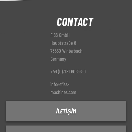
CONTACT
FISS GmbH
Hauptstraße 8
73650 Winterbach
Germany
+49 (0)7181 60696-0
info@fiss-
machines.com
İLETIŞIM