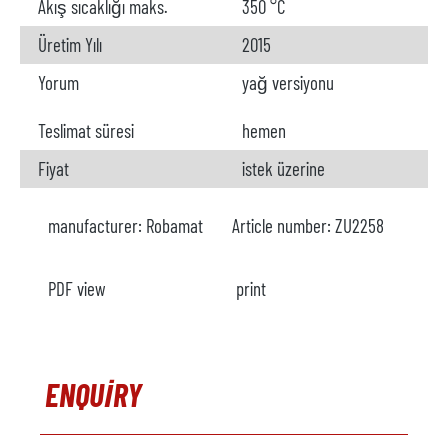
Akış sıcaklığı maks.
350 °C
Üretim Yılı
2015
Yorum
yağ versiyonu
Teslimat süresi
hemen
Fiyat
istek üzerine
manufacturer:
Robamat
Article number:
ZU2258
PDF view
print
ENQUIRY