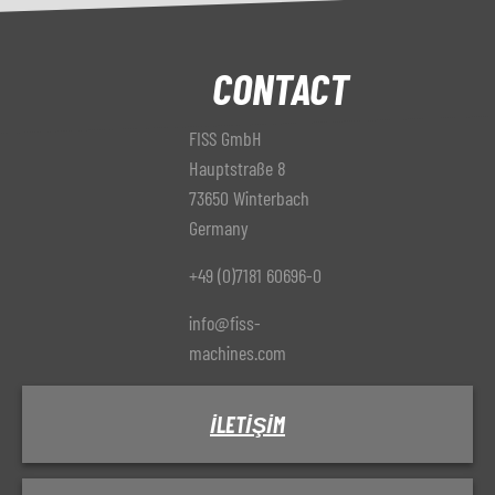
CONTACT
FISS GmbH
Hauptstraße 8
73650 Winterbach
Germany
+49 (0)7181 60696-0
info@fiss-
machines.com
İLETIŞIM