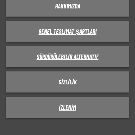
HAKKIMIZDA
GENEL TESLIMAT ŞARTLARI
SÜRDÜRÜLEBILIR ALTERNATIF
GIZLILIK
IZLENIM