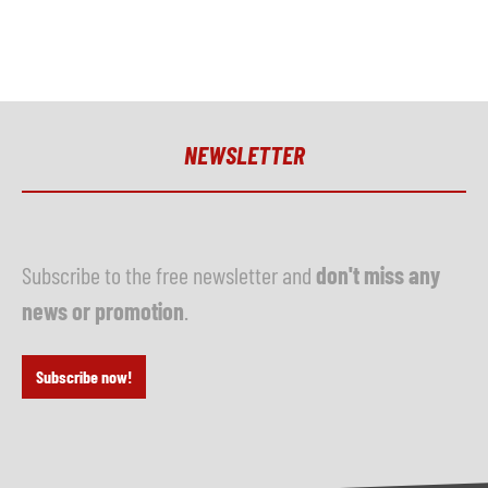
NEWSLETTER
Subscribe to the free newsletter and
don't miss any
news or promotion
.
Subscribe now!