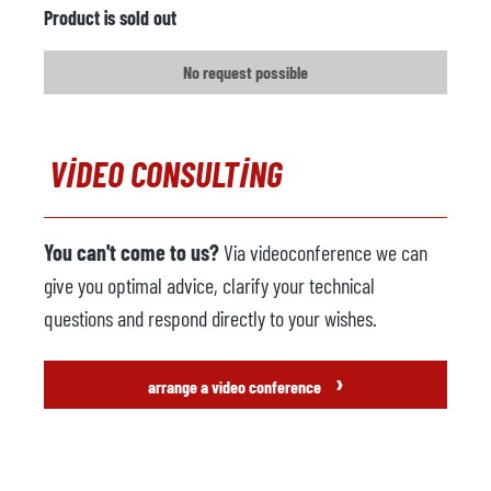
Product is sold out
No request possible
VIDEO CONSULTING
You can't come to us?
Via videoconference we can
give you optimal advice, clarify your technical
questions and respond directly to your wishes.
›
arrange a video conference