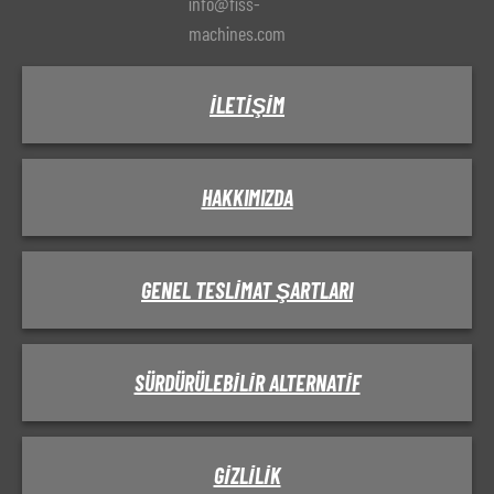
info@fiss-
machines.com
İLETIŞIM
HAKKIMIZDA
GENEL TESLIMAT ŞARTLARI
SÜRDÜRÜLEBILIR ALTERNATIF
GIZLILIK