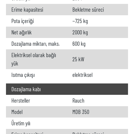
Erime kapasitesi
Bekletme süreci
Pota içeriği
~725 kg
Net ağırlık
2000 kg
Dozajlama miktarı, maks.
600 kg
Elektriksel olarak bağlı
25 kW
yük
Isıtma çıkışı
elektriksel
Dozajlama kabı
Hersteller
Rauch
Model
MDB 350
Üretim yılı