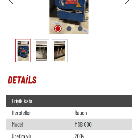
DETAILS
Eriyik kabı
Hersteller
Rauch
Model
MSB 600
Üretim yılı
2004