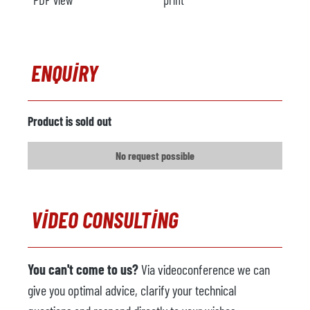
ENQUIRY
Product is sold out
No request possible
VIDEO CONSULTING
You can't come to us?
Via videoconference we can
give you optimal advice, clarify your technical