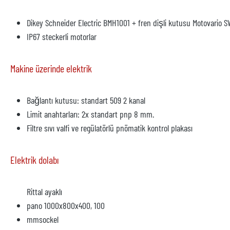
Dikey Schneider Electric BMH1001 + fren dişli kutusu Motovario 
IP67 steckerli motorlar
Makine üzerinde elektrik
Bağlantı kutusu: standart 509 2 kanal
Limit anahtarları: 2x standart pnp 8 mm.
Filtre sıvı valfi ve regülatörlü pnömatik kontrol plakası
Elektrik dolabı
Rittal ayaklı
pano 1000x800x400, 100
mmsockel