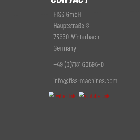
FISS GmbH
Hauptstraße 8
73650 Winterbach
Germany
+49 (0)7181 60696-0
info@fiss-machines.com