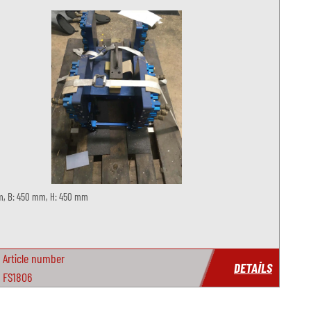
m, B: 450 mm, H: 450 mm
Article number
DETAILS
FS1806