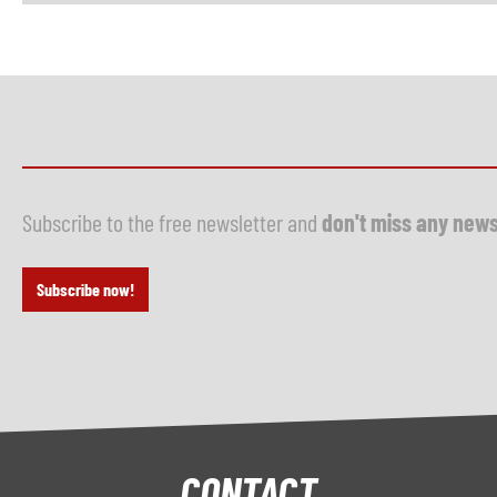
Subscribe to the free newsletter and
don't miss any new
Subscribe now!
CONTACT