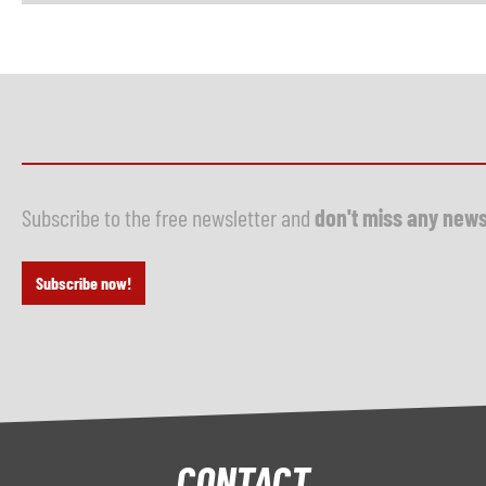
Subscribe to the free newsletter and
don't miss any new
Subscribe now!
CONTACT