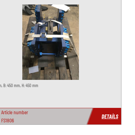
m, B: 450 mm, H: 450 mm
Article number
DETAILS
FS1806