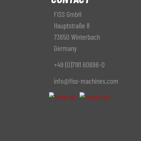
FISS GmbH
Hauptstraße 8
73650 Winterbach
Germany
+49 (0)7181 60696-0
info@fiss-machines.com