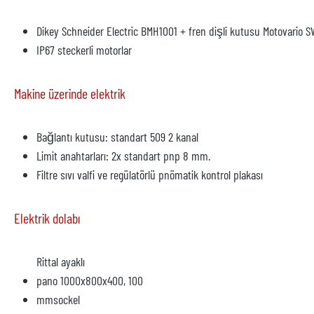
Dikey Schneider Electric BMH1001 + fren dişli kutusu Motovario 
IP67 steckerli motorlar
Makine üzerinde elektrik
Bağlantı kutusu: standart 509 2 kanal
Limit anahtarları: 2x standart pnp 8 mm.
Filtre sıvı valfi ve regülatörlü pnömatik kontrol plakası
Elektrik dolabı
Rittal ayaklı
pano 1000x800x400, 100
mmsockel