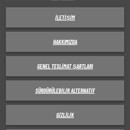
İLETIŞIM
HAKKIMIZDA
GENEL TESLIMAT ŞARTLARI
SÜRDÜRÜLEBILIR ALTERNATIF
GIZLILIK