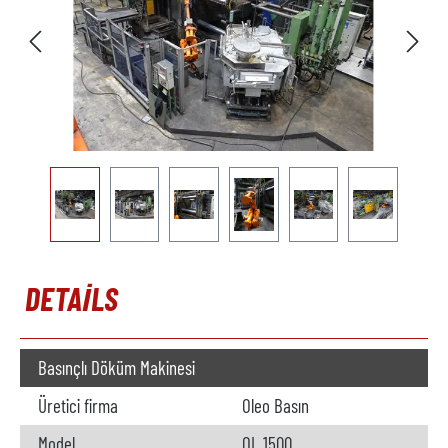
DETAILS
Basınçlı Döküm Makinesi
Üretici firma
Oleo Basın
Model
OL 1500