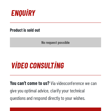
ENQUIRY
Product is sold out
No request possible
VIDEO CONSULTING
You can't come to us?
Via videoconference we can
give you optimal advice, clarify your technical
questions and respond directly to your wishes.