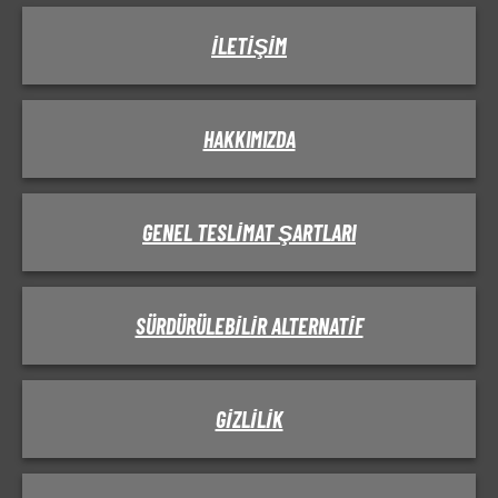
İLETIŞIM
HAKKIMIZDA
GENEL TESLIMAT ŞARTLARI
SÜRDÜRÜLEBILIR ALTERNATIF
GIZLILIK