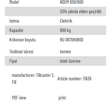
Model
NDEM 600/900
2014 yılında elden geçirildi
Isıtma
Elektrik
Kapasite
900 kg
Krikonun boyutu
BU 0970H0900
Teslimat süresi
hemen
Fiyat
istek üzerine
manufacturer:
Tillcaster E.
Article number:
11838
Fill
PDF view
print