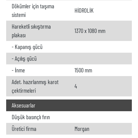
Dökümler için taşıma
HİDROLİK
sistemi
Hareketli sıkıştırma
1370 x 1080 mm
plakası
- Kapanış gücü
- Açılış gücü
- İnme
1500 mm
Adet. hazırlanmış karot
4
çektirmeleri
Aksesuarlar
Düşük basınçlı fırın
Üretici firma
Morgan