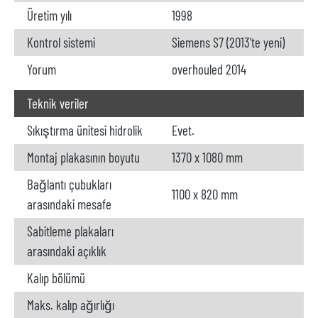
Üretim yılı
1998
Kontrol sistemi
Siemens S7 (2013'te yeni)
Yorum
overhouled 2014
Teknik veriler
Sıkıştırma ünitesi hidrolik
Evet.
Montaj plakasının boyutu
1370 x 1080 mm
Bağlantı çubukları
1100 x 820 mm
arasındaki mesafe
Sabitleme plakaları
arasındaki açıklık
Kalıp bölümü
Maks. kalıp ağırlığı