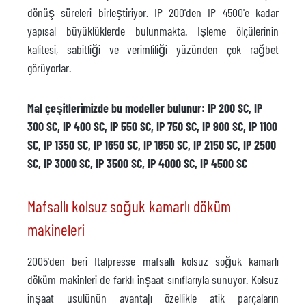
dönüş süreleri birleştiriyor. IP 200'den IP 4500'e kadar
yapısal büyüklüklerde bulunmakta. Işleme ölçülerinin
kalitesi, sabitliği ve verimliliği yüzünden çok rağbet
görüyorlar.
Mal çeşitlerimizde bu modeller bulunur: IP 200 SC, IP
300 SC, IP 400 SC, IP 550 SC, IP 750 SC, IP 900 SC, IP 1100
SC, IP 1350 SC, IP 1650 SC, IP 1850 SC, IP 2150 SC, IP 2500
SC, IP 3000 SC, IP 3500 SC, IP 4000 SC, IP 4500 SC
Mafsallı kolsuz soğuk kamarlı döküm
makineleri
2005'den beri Italpresse mafsallı kolsuz soğuk kamarlı
döküm makinleri de farklı inşaat sınıflarıyla sunuyor. Kolsuz
inşaat usulünün avantajı özellikle atik parçaların