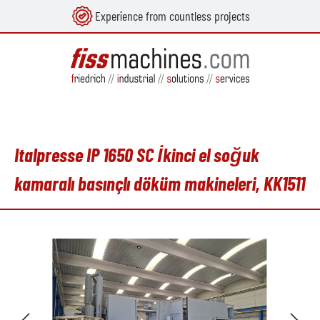
Experience from countless projects
in content
Italpresse IP 1650 SC İkinci el soğuk
kamaralı basınçlı döküm makineleri, KK1511
Skip image gallery