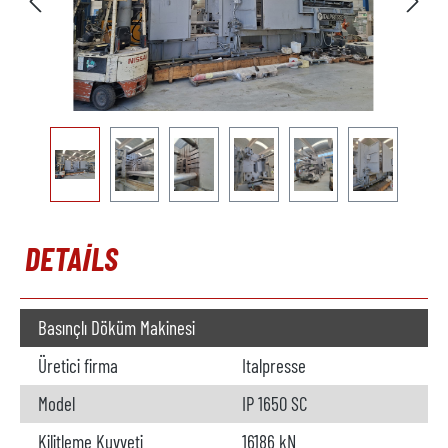
DETAILS
Basınçlı Döküm Makinesi
Üretici firma
Italpresse
Model
IP 1650 SC
Kilitleme Kuvveti
16186 kN