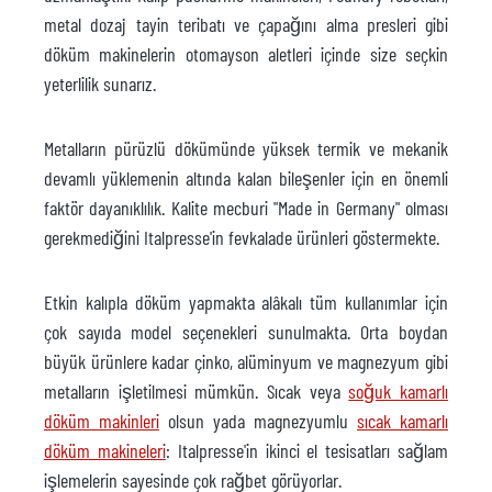
metal dozaj tayin teribatı ve çapağını alma presleri gibi
döküm makinelerin otomayson aletleri içinde size seçkin
yeterlilik sunarız.
Metalların pürüzlü dökümünde yüksek termik ve mekanik
devamlı yüklemenin altında kalan bileşenler için en önemli
faktör dayanıklılık. Kalite mecburi "Made in Germany" olması
gerekmediğini Italpresse'in fevkalade ürünleri göstermekte.
Etkin kalıpla döküm yapmakta alâkalı tüm kullanımlar için
çok sayıda model seçenekleri sunulmakta. Orta boydan
büyük ürünlere kadar çinko, alüminyum ve magnezyum gibi
metalların işletilmesi mümkün. Sıcak veya
soğuk kamarlı
döküm makinleri
olsun yada magnezyumlu
sıcak kamarlı
döküm makineleri
: Italpresse'in ikinci el tesisatları sağlam
işlemelerin sayesinde çok rağbet görüyorlar.