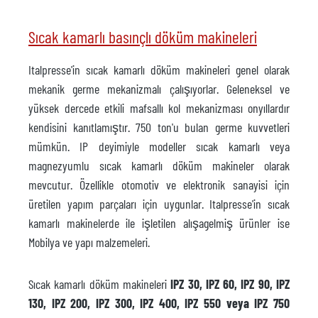
Sıcak kamarlı basınçlı döküm makineleri
Italpresse'in sıcak kamarlı döküm makineleri genel olarak
mekanik germe mekanizmalı çalışıyorlar. Geleneksel ve
yüksek dercede etkili mafsallı kol mekanizması onyıllardır
kendisini kanıtlamıştır. 750 ton'u bulan germe kuvvetleri
mümkün. IP deyimiyle modeller sıcak kamarlı veya
magnezyumlu sıcak kamarlı döküm makineler olarak
mevcutur. Özellikle otomotiv ve elektronik sanayisi için
üretilen yapım parçaları için uygunlar. Italpresse'in sıcak
kamarlı makinelerde ile işletilen alışagelmiş ürünler ise
Mobilya ve yapı malzemeleri.
Sıcak kamarlı döküm makineleri
IPZ 30, IPZ 60, IPZ 90, IPZ
130, IPZ 200, IPZ 300, IPZ 400, IPZ 550 veya IPZ 750