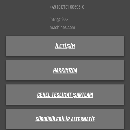
+49 (0)7181 60696-0
info@fiss-
machines.com
İLETIŞIM
HAKKIMIZDA
GENEL TESLIMAT ŞARTLARI
SÜRDÜRÜLEBILIR ALTERNATIF