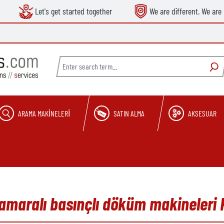
Let's get started together
We are different. We are 
ARAMA MAKINELERI
SATIN ALMA
AKSESUAR
kamaralı basınçlı döküm makineleri 