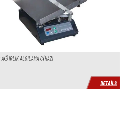
 AĞIRLIK ALGILAMA CIHAZI
DETAILS