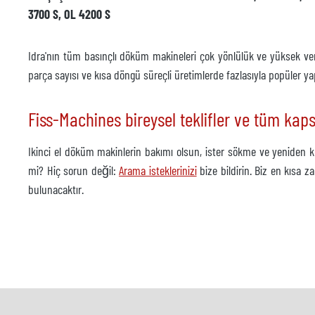
3700 S, OL 4200 S
Idra'nın tüm basınçlı döküm makineleri çok yönlülük ve yüksek veri
parça sayısı ve kısa döngü süreçli üretimlerde fazlasıyla popüler ya
Fiss-Machines bireysel teklifler ve tüm kap
Ikinci el döküm makinlerin bakımı olsun, ister sökme ve yeniden ku
mi? Hiç sorun değil:
Arama isteklerinizi
bize bildirin. Biz en kısa
bulunacaktır.