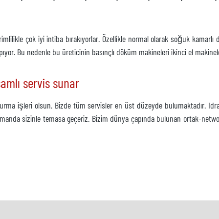
mlilikle çok iyi intiba bırakıyorlar. Özellikle normal olarak soğuk kamarl
pıyor. Bu nedenle bu üreticinin basınçlı döküm makineleri ikinci el makine
samlı servis sunar
rma işleri olsun. Bizde tüm servisler en üst düzeyde bulumaktadır. Idra'
 zamanda sizinle temasa geçeriz. Bizim dünya çapında bulunan ortak-netwo