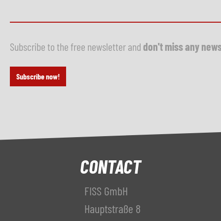
Subscribe to the free newsletter and
don't miss any new
Subscribe now!
CONTACT
FISS GmbH
Hauptstraße 8