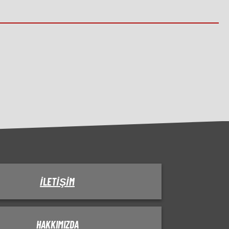
İLETIŞIM
HAKKIMIZDA