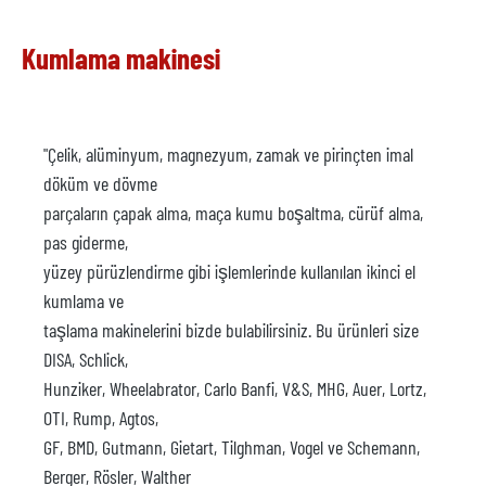
Kumlama makinesi
"Çelik, alüminyum, magnezyum, zamak ve pirinçten imal
döküm ve dövme
parçaların çapak alma, maça kumu boşaltma, cürüf alma,
pas giderme,
yüzey pürüzlendirme gibi işlemlerinde kullanılan ikinci el
kumlama ve
taşlama makinelerini bizde bulabilirsiniz. Bu ürünleri size
DISA, Schlick,
Hunziker, Wheelabrator, Carlo Banfi, V&S, MHG, Auer, Lortz,
OTI, Rump, Agtos,
GF, BMD, Gutmann, Gietart, Tilghman, Vogel ve Schemann,
Berger, Rösler, Walther