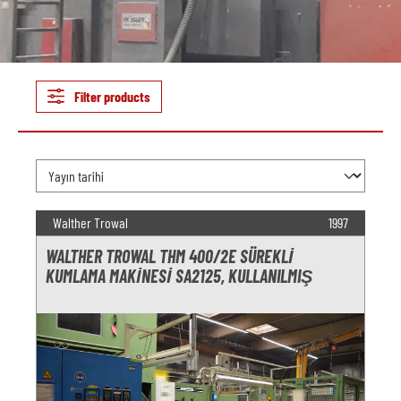
Filter products
Walther Trowal
1997
WALTHER TROWAL THM 400/2E SÜREKLI
KUMLAMA MAKINESI SA2125, KULLANILMIŞ