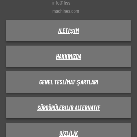
info@fiss-
machines.com
İLETIŞIM
HAKKIMIZDA
GENEL TESLIMAT ŞARTLARI
SÜRDÜRÜLEBILIR ALTERNATIF
GIZLILIK