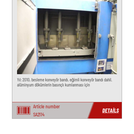
Yıl: 2010, besleme konveyör bandı, eğimli konveyör bandı dahil.
alüminyum dökümlerin basınçlı kumlanması için
Article number
DETAILS
SA2114