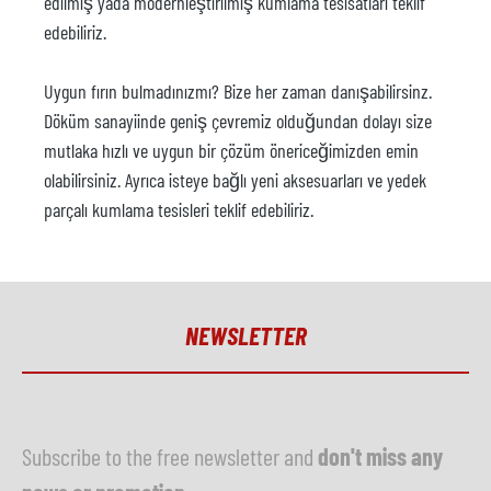
edilmiş yada modernleştirilmiş kumlama tesisatları teklif
edebiliriz.
Uygun fırın bulmadınızmı? Bize her zaman danışabilirsinz.
Döküm sanayiinde geniş çevremiz olduğundan dolayı size
mutlaka hızlı ve uygun bir çözüm önericeğimizden emin
olabilirsiniz. Ayrıca isteye bağlı yeni aksesuarları ve yedek
parçalı kumlama tesisleri teklif edebiliriz.
NEWSLETTER
Subscribe to the free newsletter and
don't miss any