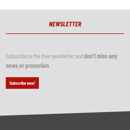
NEWSLETTER
Subscribe to the free newsletter and
don't miss any
news or promotion
.
Subscribe now!