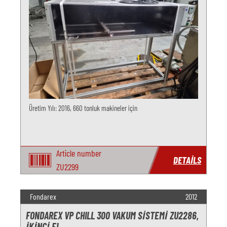
Üretim Yılı: 2016, 660 tonluk makineler için
Article number
DETAILS
ZU2299
Fondarex
2012
FONDAREX VP CHILL 300 VAKUM SISTEMI ZU2286,
IKINCI EL