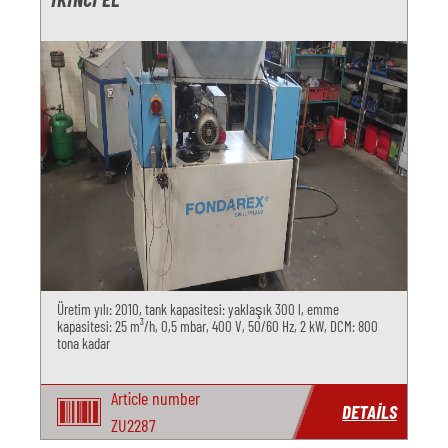
Üretim yılı: 2010, tank kapasitesi: yaklaşık 300 l, emme
kapasitesi: 25 m³/h, 0,5 mbar, 400 V, 50/60 Hz, 2 kW, DCM: 800
tona kadar
Article number
DETAILS
ZU2287