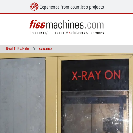
Experience from countless projects
in content
İkinci El Makineler
Aksesuar