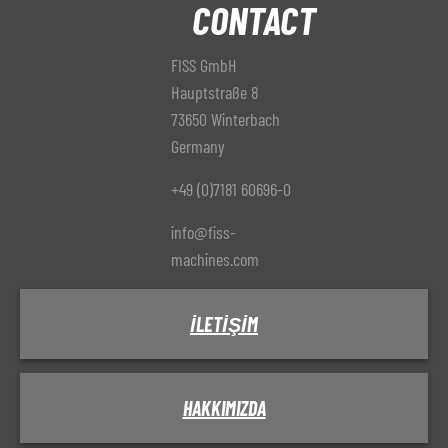
CONTACT
FISS GmbH
Hauptstraße 8
73650 Winterbach
Germany
+49 (0)7181 60696-0
info@fiss-
machines.com
İLETIŞIM
HAKKIMIZDA