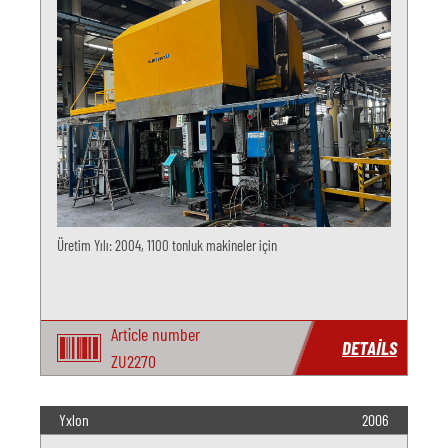
Üretim Yılı: 2004, 1100 tonluk makineler için
Article number
DETAILS
ZU2270
Yxlon
2006