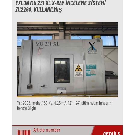
YXLON MU 231 XL X-RAY İNCELEME SISTEMI
ZU2268, KULLANILMIŞ
Yıl: 2006, maks. 160 kV, 6,25 mA, 12" - 24" alüminyum jantların
kontrolü için
Article number
DETAILS