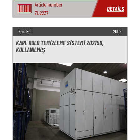
Article number
DETAILS
ZU2237
Karl Roll
2008
KARL RULO TEMIZLEME SISTEMI ZU2150,
KULLANILMIŞ