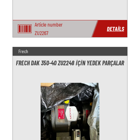
Article number
DETAILS
ZU2267
Frech
FRECH DAK 350-40 ZU2248 IÇIN YEDEK PARÇALAR