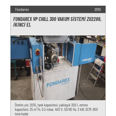
Fondarex
2010
FONDAREX VP CHILL 300 VAKUM SISTEMI ZU2286,
IKINCI EL
Üretim yılı: 2010, tank kapasitesi: yaklaşık 300 l, emme
kapasitesi: 25 m³/h, 0,5 mbar, 400 V, 50/60 Hz, 2 kW, DCM: 800
tona kadar