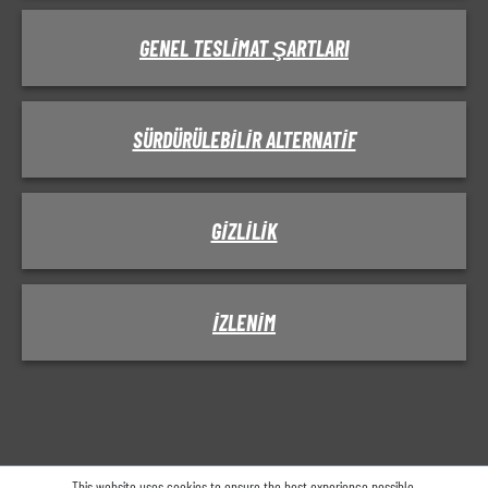
GENEL TESLIMAT ŞARTLARI
SÜRDÜRÜLEBILIR ALTERNATIF
GIZLILIK
IZLENIM
This website uses cookies to ensure the best experience possible.