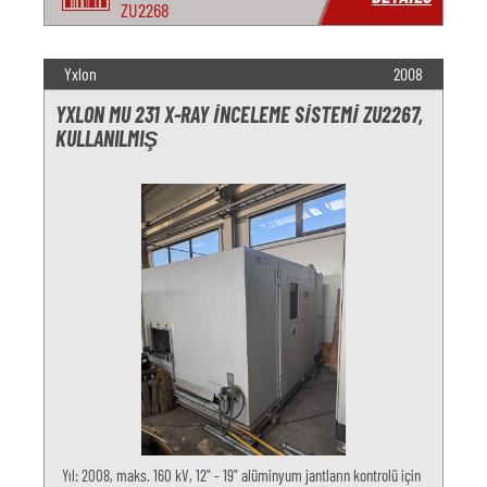
ZU2268
Yxlon
2008
YXLON MU 231 X-RAY İNCELEME SISTEMI ZU2267,
KULLANILMIŞ
Yıl: 2008, maks. 160 kV, 12" - 19" alüminyum jantların kontrolü için