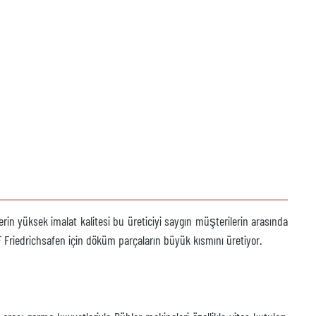
in yüksek imalat kalitesi bu üreticiyi saygın müşterilerin arasında
F Friedrichsafen için döküm parçaların büyük kısmını üretiyor.