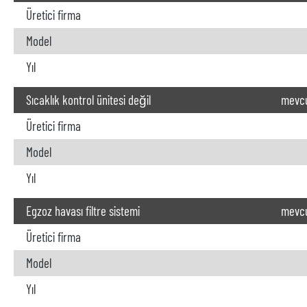
Üretici firma
Model
Yıl
Sıcaklık kontrol ünitesi değil
mevc
Üretici firma
Model
Yıl
Egzoz havası filtre sistemi
mevc
Üretici firma
Model
Yıl