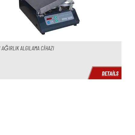
 AĞIRLIK ALGILAMA CIHAZI
DETAILS