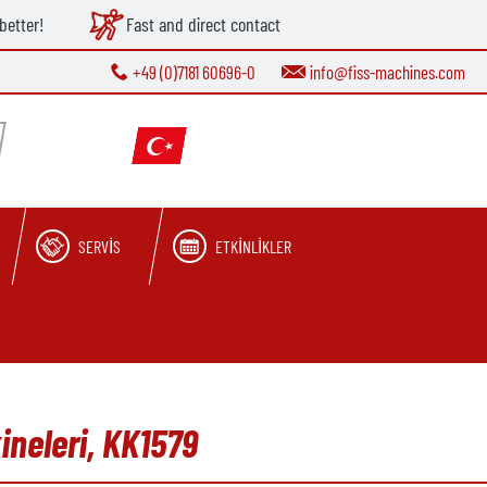
better!
Fast and direct contact
+49 (0)7181 60696-0
info@fiss-machines.com
SERVIS
ETKINLIKLER
ineleri, KK1579