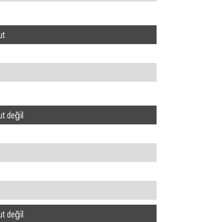
ut
t değil
t değil