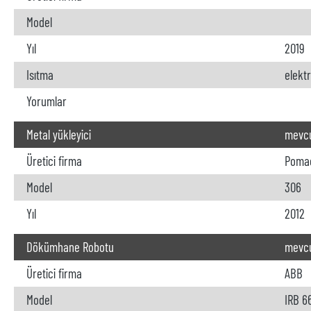
Model
Yıl
2019
Isıtma
elektr
Yorumlar
Metal yükleyici
mevc
Üretici firma
Poma
Model
306
Yıl
2012
Dökümhane Robotu
mevc
Üretici firma
ABB
Model
IRB 6