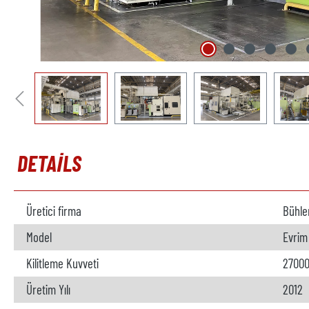
DETAILS
Üretici firma
Bühle
Model
Evrim
Kilitleme Kuvveti
27000
Üretim Yılı
2012