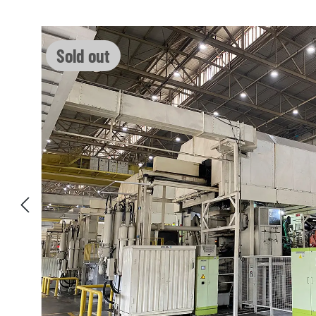
Skip image gallery
Sold out