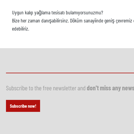
Uygun kalıp yağlama tesisatı bulamıyorsunuzmu?
Bize her zaman danışabilirsinz. Döküm sanayiinde geniş çevremiz old
edebiliriz.
Subscribe to the free newsletter and
don't miss any new
Subscribe now!