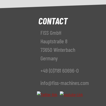
CONTACT
FISS GmbH
Hauptstraße 8
73650 Winterbach
Germany
+49 (0)7181 60696-0
info@fiss-machines.com