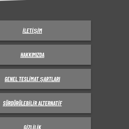
İLETIŞIM
HAKKIMIZDA
GENEL TESLIMAT ŞARTLARI
SÜRDÜRÜLEBILIR ALTERNATIF
GIZLILIK