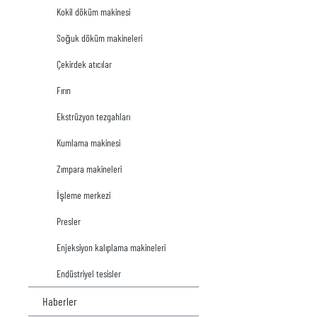
Kokil döküm makinesi
Soğuk döküm makineleri
Çekirdek atıcılar
Fırın
Ekstrüzyon tezgahları
Kumlama makinesi
Zımpara makineleri
İşleme merkezi
Presler
Enjeksiyon kalıplama makineleri
Endüstriyel tesisler
Haberler