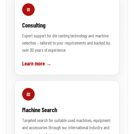
01
Consulting
Expert support for die casting technology and machine
selection – tailored to your requirements and backed by
over 30 years of experience.
Learn more →
02
Machine Search
Targeted search for suitable used machines, equipment
and accessories through our international industry and