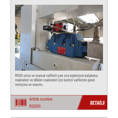
MOOG servo ve oransal valflerin yanı sıra enjeksiyon kalıplama
makineleri ve döküm makineleri için kontrol valflerinin genel
revizyonu ve onarımı.
Article number
DETAILS
RS2010