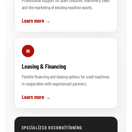
Professional support for plant closures, machinery sales
and the marketing of existing machine assets.
Learn more →
08
Leasing & Financing
Flexible financing and leasing options for used machines
in cooperation with experienced partners.
Learn more →
SPECIALIZED RECONDITIONING