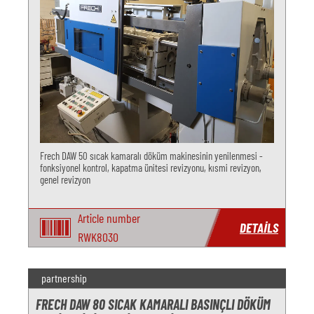
Frech DAW 50 sıcak kamaralı döküm makinesinin yenilenmesi -
fonksiyonel kontrol, kapatma ünitesi revizyonu, kısmi revizyon,
genel revizyon
Article number
DETAILS
RWK8030
partnership
FRECH DAW 80 SICAK KAMARALI BASINÇLI DÖKÜM