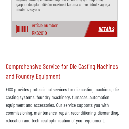
çarpma dolapları, döküm makinesi koruma çiti ve hidrolik agrega
modernizasyonu
Article number
DETAILS
RKG2010
Comprehensive Service for Die Casting Machines
and Foundry Equipment
FISS provides professional services for die casting machines, die
casting systems, foundry machinery, furnaces, automation
equipment and accessories. Our service supports you with
commissioning, maintenance, repair, reconditioning, dismantling,
relocation and technical optimisation of your equipment.