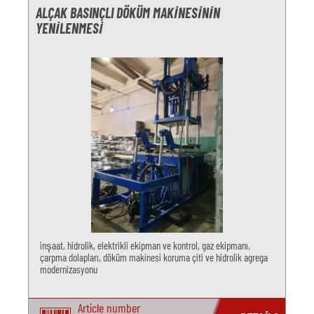
ALÇAK BASINÇLI DÖKÜM MAKINESININ
YENILENMESI
inşaat, hidrolik, elektrikli ekipman ve kontrol, gaz ekipmanı,
çarpma dolapları, döküm makinesi koruma çiti ve hidrolik agrega
modernizasyonu
Article number