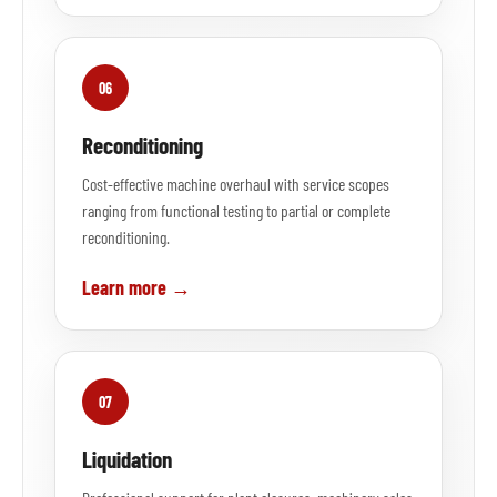
06
Reconditioning
Cost-effective machine overhaul with service scopes
ranging from functional testing to partial or complete
reconditioning.
Learn more →
07
Liquidation