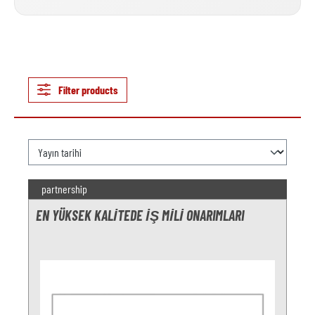
Filter products
partnership
EN YÜKSEK KALITEDE IŞ MILI ONARIMLARI