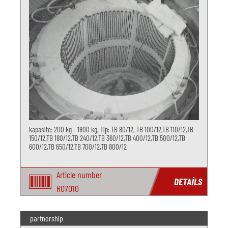
kapasite: 200 kg - 1800 kg, Tip: TB 80/12, TB 100/12,TB 110/12,TB
150/12,TB 180/12,TB 240/12,TB 360/12,TB 400/12,TB 500/12,TB
600/12,TB 650/12,TB 700/12,TB 800/12
Article number
DETAILS
RO7010
partnership