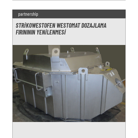
partnership
STRIKOWESTOFEN WESTOMAT DOZAJLAMA
FIRINININ YENILENMESI