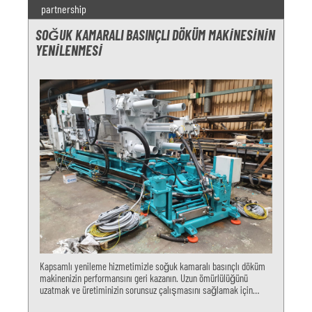
partnership
SOĞUK KAMARALI BASINÇLI DÖKÜM MAKINESININ
YENILENMESI
Kapsamlı yenileme hizmetimizle soğuk kamaralı basınçlı döküm
makinenizin performansını geri kazanın. Uzun ömürlülüğünü
uzatmak ve üretiminizin sorunsuz çalışmasını sağlamak için
uzmanlarımıza güvenin. Fonksiyonel kontrol, kapatma ünitesi