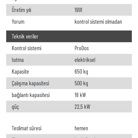
Üretim yılı
1991
Yorum
kontrol sistemi olmadan
Teknik veriler
Kontrol sistemi
ProDos
Isıtma
elektriksel
Kapasite
650 kg
Çalışma kapasitesi
500 kg
bağlantı kapasitesi
18 kW
güç
22,5 kW
Teslimat süresi
hemen