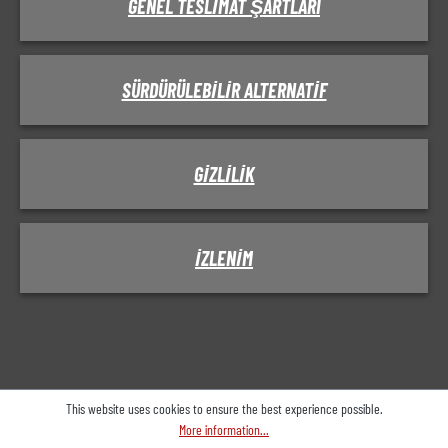
GENEL TESLIMAT ŞARTLARI
SÜRDÜRÜLEBILIR ALTERNATIF
GIZLILIK
IZLENIM
This website uses cookies to ensure the best experience possible.
More information...