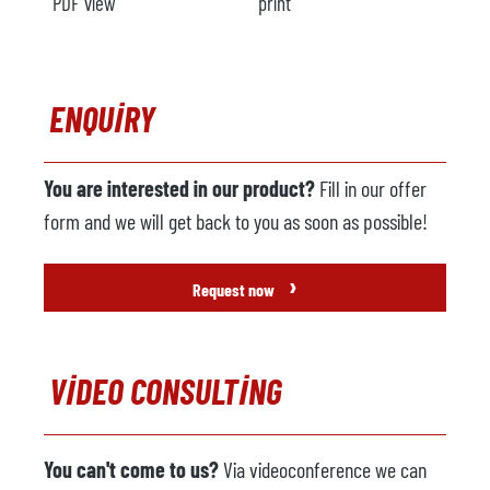
PDF view
print
ENQUIRY
You are interested in our product?
Fill in our offer
form and we will get back to you as soon as possible!
›
Request now
VIDEO CONSULTING
You can't come to us?
Via videoconference we can