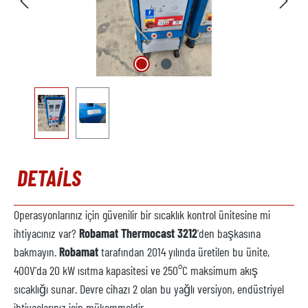
DETAILS
Operasyonlarınız için güvenilir bir sıcaklık kontrol ünitesine mi
ihtiyacınız var?
Robamat Thermocast 3212
'den başkasına
bakmayın.
Robamat
tarafından 2014 yılında üretilen bu ünite,
400V'da 20 kW ısıtma kapasitesi ve 250°C maksimum akış
sıcaklığı sunar. Devre cihazı 2 olan bu yağlı versiyon, endüstriyel
ihtiyaçlarınız için mükemmeldir.