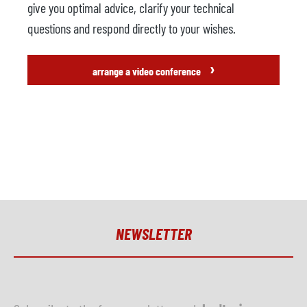
give you optimal advice, clarify your technical
questions and respond directly to your wishes.
›
arrange a video conference
NEWSLETTER