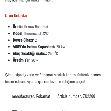
Ürün Detayları:
Üretici firma:
Robamat
Model
Thermocast 3212
Devre Cihazı:
2
400V'da Isıtma Kapasitesi:
20 kW
Akış Sıcaklığı maks.:
250 °C
Üretim Yılı:
2014
Şimdi sipariş verin ve Robamat sıcaklık kontrol üniteniz hemen
teslim edilsin. Fiyat bilgisi için bizimle iletişime geçin!
manufacturer:
Robamat
Article number:
ZU2288