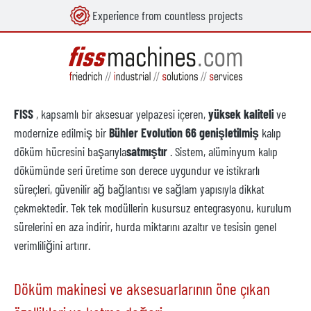
Experience from countless projects
in content
FISS
, kapsamlı bir aksesuar yelpazesi içeren,
yüksek kaliteli
ve
modernize edilmiş bir
Bühler Evolution 66 genişletilmiş
kalıp
döküm hücresini başarıyla
satmıştır
. Sistem, alüminyum kalıp
dökümünde seri üretime son derece uygundur ve istikrarlı
süreçleri, güvenilir ağ bağlantısı ve sağlam yapısıyla dikkat
çekmektedir. Tek tek modüllerin kusursuz entegrasyonu, kurulum
sürelerini en aza indirir, hurda miktarını azaltır ve tesisin genel
verimliliğini artırır.
Döküm makinesi ve aksesuarlarının öne çıkan