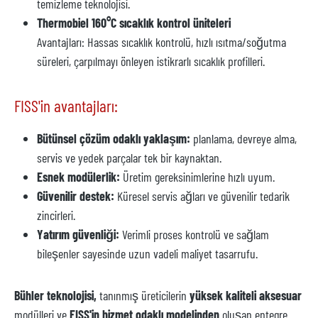
temizleme teknolojisi.
Thermobiel 160°C sıcaklık kontrol üniteleri
Avantajları: Hassas sıcaklık kontrolü, hızlı ısıtma/soğutma
süreleri, çarpılmayı önleyen istikrarlı sıcaklık profilleri.
FISS'in avantajları:
Bütünsel çözüm odaklı yaklaşım:
planlama, devreye alma,
servis ve yedek parçalar tek bir kaynaktan.
Esnek modülerlik:
Üretim gereksinimlerine hızlı uyum.
Güvenilir destek:
Küresel servis ağları ve güvenilir tedarik
zincirleri.
Yatırım güvenliği:
Verimli proses kontrolü ve sağlam
bileşenler sayesinde uzun vadeli maliyet tasarrufu.
Bühler teknolojisi,
tanınmış üreticilerin
yüksek kaliteli
aksesuar
modülleri ve
FISS'in hizmet odaklı modelinden
oluşan entegre