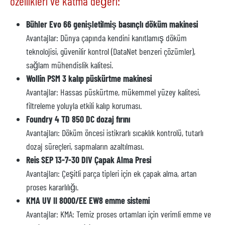
özellikleri ve katma değeri:
Bühler Evo 66 genişletilmiş basınçlı döküm makinesi
Avantajlar: Dünya çapında kendini kanıtlamış döküm
teknolojisi, güvenilir kontrol (DataNet benzeri çözümler),
sağlam mühendislik kalitesi.
Wollin PSM 3 kalıp püskürtme makinesi
Avantajlar: Hassas püskürtme, mükemmel yüzey kalitesi,
filtreleme yoluyla etkili kalıp koruması.
Foundry 4 TD 850 DC dozaj fırını
Avantajları: Döküm öncesi istikrarlı sıcaklık kontrolü, tutarlı
dozaj süreçleri, sapmaların azaltılması.
Reis SEP 13-7-30 DIV Çapak Alma Presi
Avantajları: Çeşitli parça tipleri için ek çapak alma, artan
proses kararlılığı.
KMA UV II 8000/EE EW8 emme sistemi
Avantajlar: KMA: Temiz proses ortamları için verimli emme ve