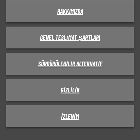
HAKKIMIZDA
GENEL TESLIMAT ŞARTLARI
SÜRDÜRÜLEBILIR ALTERNATIF
GIZLILIK
IZLENIM