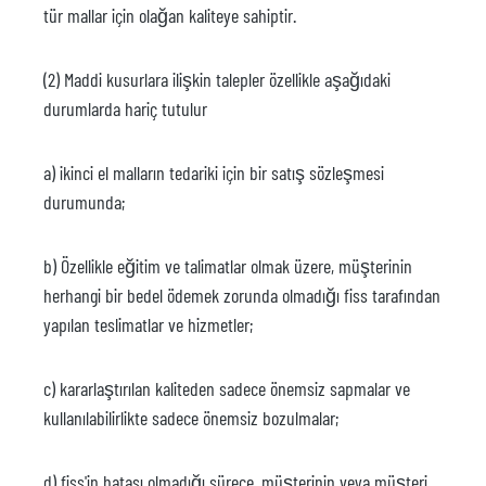
tür mallar için olağan kaliteye sahiptir.
(2) Maddi kusurlara ilişkin talepler özellikle aşağıdaki
durumlarda hariç tutulur
a) ikinci el malların tedariki için bir satış sözleşmesi
durumunda;
b) Özellikle eğitim ve talimatlar olmak üzere, müşterinin
herhangi bir bedel ödemek zorunda olmadığı fiss tarafından
yapılan teslimatlar ve hizmetler;
c) kararlaştırılan kaliteden sadece önemsiz sapmalar ve
kullanılabilirlikte sadece önemsiz bozulmalar;
d) fiss'in hatası olmadığı sürece, müşterinin veya müşteri