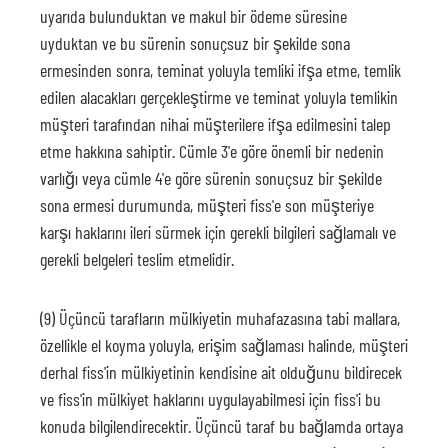
uyarıda bulunduktan ve makul bir ödeme süresine
uyduktan ve bu sürenin sonuçsuz bir şekilde sona
ermesinden sonra, teminat yoluyla temliki ifşa etme, temlik
edilen alacakları gerçekleştirme ve teminat yoluyla temlikin
müşteri tarafından nihai müşterilere ifşa edilmesini talep
etme hakkına sahiptir. Cümle 3'e göre önemli bir nedenin
varlığı veya cümle 4'e göre sürenin sonuçsuz bir şekilde
sona ermesi durumunda, müşteri fiss'e son müşteriye
karşı haklarını ileri sürmek için gerekli bilgileri sağlamalı ve
gerekli belgeleri teslim etmelidir.
(9) Üçüncü tarafların mülkiyetin muhafazasına tabi mallara,
özellikle el koyma yoluyla, erişim sağlaması halinde, müşteri
derhal fiss'in mülkiyetinin kendisine ait olduğunu bildirecek
ve fiss'in mülkiyet haklarını uygulayabilmesi için fiss'i bu
konuda bilgilendirecektir. Üçüncü taraf bu bağlamda ortaya