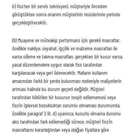
b) fiss'ten bir servis teknisyeni, müşteriyle önceden
görüştükten sonra onarımı müşterinin tesislerinde yerinde
gerçekleştirecektir.
(6) Muayene ve müteakip performans için gerekli masraflar,
özellikle nakliye, seyahat, işçilik ve malzeme masrafları ile
varsa sökme ve takma masrafları, gerçekten bir kusur varsa,
yasal düzenlemelere uygun olarak fiss tarafından
karşılanacak veya geri ödenecektir. Malların kullanım
amacından farklı bir yerde bulunması nedeniyle maliyetlerin
artması halinde bu durum geçerli değildir. Müşteri
tarafından bildirilen bir kusurun tespit edilememesi veya
fiss'in işlevsel bozukluktan sorumlu olmaması durumunda,
özellikle paragraf 2 lit. d) uyarınca, kusurlu olmama durumu
alıcı tarafından fark edilemediği sürece, müşteri fiss'in
masraflarını kararlaştırılan veya olağan fiyatlara göre