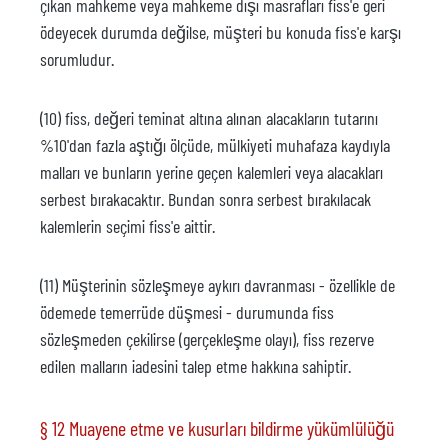
çıkan mahkeme veya mahkeme dışı masrafları fiss'e geri
ödeyecek durumda değilse, müşteri bu konuda fiss'e karşı
sorumludur.
(10) fiss, değeri teminat altına alınan alacakların tutarını
%10'dan fazla aştığı ölçüde, mülkiyeti muhafaza kaydıyla
malları ve bunların yerine geçen kalemleri veya alacakları
serbest bırakacaktır. Bundan sonra serbest bırakılacak
kalemlerin seçimi fiss'e aittir.
(11) Müşterinin sözleşmeye aykırı davranması - özellikle de
ödemede temerrüde düşmesi - durumunda fiss
sözleşmeden çekilirse (gerçekleşme olayı), fiss rezerve
edilen malların iadesini talep etme hakkına sahiptir.
§ 12 Muayene etme ve kusurları bildirme yükümlülüğü