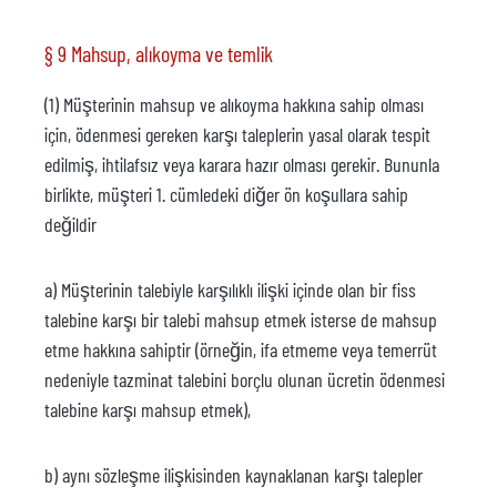
§ 9 Mahsup, alıkoyma ve temlik
(1) Müşterinin mahsup ve alıkoyma hakkına sahip olması
için, ödenmesi gereken karşı taleplerin yasal olarak tespit
edilmiş, ihtilafsız veya karara hazır olması gerekir. Bununla
birlikte, müşteri 1. cümledeki diğer ön koşullara sahip
değildir
a) Müşterinin talebiyle karşılıklı ilişki içinde olan bir fiss
talebine karşı bir talebi mahsup etmek isterse de mahsup
etme hakkına sahiptir (örneğin, ifa etmeme veya temerrüt
nedeniyle tazminat talebini borçlu olunan ücretin ödenmesi
talebine karşı mahsup etmek),
b) aynı sözleşme ilişkisinden kaynaklanan karşı talepler