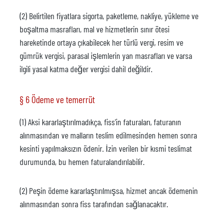
(2) Belirtilen fiyatlara sigorta, paketleme, nakliye, yükleme ve
boşaltma masrafları, mal ve hizmetlerin sınır ötesi
hareketinde ortaya çıkabilecek her türlü vergi, resim ve
gümrük vergisi, parasal işlemlerin yan masrafları ve varsa
ilgili yasal katma değer vergisi dahil değildir.
§ 6 Ödeme ve temerrüt
(1) Aksi kararlaştırılmadıkça, fiss'in faturaları, faturanın
alınmasından ve malların teslim edilmesinden hemen sonra
kesinti yapılmaksızın ödenir. İzin verilen bir kısmi teslimat
durumunda, bu hemen faturalandırılabilir.
(2) Peşin ödeme kararlaştırılmışsa, hizmet ancak ödemenin
alınmasından sonra fiss tarafından sağlanacaktır.