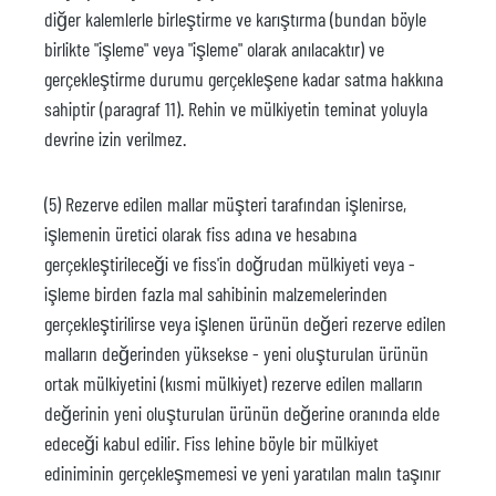
diğer kalemlerle birleştirme ve karıştırma (bundan böyle
birlikte "işleme" veya "işleme" olarak anılacaktır) ve
gerçekleştirme durumu gerçekleşene kadar satma hakkına
sahiptir (paragraf 11). Rehin ve mülkiyetin teminat yoluyla
devrine izin verilmez.
(5) Rezerve edilen mallar müşteri tarafından işlenirse,
işlemenin üretici olarak fiss adına ve hesabına
gerçekleştirileceği ve fiss'in doğrudan mülkiyeti veya -
işleme birden fazla mal sahibinin malzemelerinden
gerçekleştirilirse veya işlenen ürünün değeri rezerve edilen
malların değerinden yüksekse - yeni oluşturulan ürünün
ortak mülkiyetini (kısmi mülkiyet) rezerve edilen malların
değerinin yeni oluşturulan ürünün değerine oranında elde
edeceği kabul edilir. Fiss lehine böyle bir mülkiyet
ediniminin gerçekleşmemesi ve yeni yaratılan malın taşınır