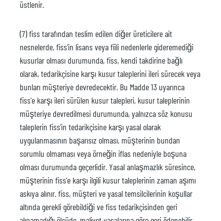
üstlenir.
(7) fiss tarafından teslim edilen diğer üreticilere ait
nesnelerde, fiss'in lisans veya fiili nedenlerle gideremediği
kusurlar olması durumunda, fiss, kendi takdirine bağlı
olarak, tedarikçisine karşı kusur taleplerini ileri sürecek veya
bunları müşteriye devredecektir. Bu Madde 13 uyarınca
fiss'e karşı ileri sürülen kusur talepleri, kusur taleplerinin
müşteriye devredilmesi durumunda, yalnızca söz konusu
taleplerin fiss'in tedarikçisine karşı yasal olarak
uygulanmasının başarısız olması, müşterinin bundan
sorumlu olmaması veya örneğin iflas nedeniyle boşuna
olması durumunda geçerlidir. Yasal anlaşmazlık süresince,
müşterinin fiss'e karşı ilgili kusur taleplerinin zaman aşımı
askıya alınır. fiss, müşteri ve yasal temsilcilerinin koşullar
altında gerekli görebildiği ve fiss tedarikçisinden geri
alınamadığı ölçüde, maliyet yasalarına göre geri ödenebilir