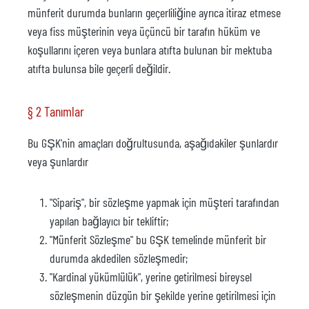
münferit durumda bunların geçerliliğine ayrıca itiraz etmese
veya fiss müşterinin veya üçüncü bir tarafın hüküm ve
koşullarını içeren veya bunlara atıfta bulunan bir mektuba
atıfta bulunsa bile geçerli değildir.
§ 2 Tanımlar
Bu GŞK'nin amaçları doğrultusunda, aşağıdakiler şunlardır
veya şunlardır
"Sipariş", bir sözleşme yapmak için müşteri tarafından
yapılan bağlayıcı bir tekliftir;
"Münferit Sözleşme" bu GŞK temelinde münferit bir
durumda akdedilen sözleşmedir;
"Kardinal yükümlülük", yerine getirilmesi bireysel
sözleşmenin düzgün bir şekilde yerine getirilmesi için