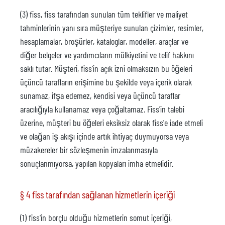
(3) fiss, fiss tarafından sunulan tüm teklifler ve maliyet
tahminlerinin yanı sıra müşteriye sunulan çizimler, resimler,
hesaplamalar, broşürler, kataloglar, modeller, araçlar ve
diğer belgeler ve yardımcıların mülkiyetini ve telif hakkını
saklı tutar. Müşteri, fiss'in açık izni olmaksızın bu öğeleri
üçüncü tarafların erişimine bu şekilde veya içerik olarak
sunamaz, ifşa edemez, kendisi veya üçüncü taraflar
aracılığıyla kullanamaz veya çoğaltamaz. Fiss'in talebi
üzerine, müşteri bu öğeleri eksiksiz olarak fiss'e iade etmeli
ve olağan iş akışı içinde artık ihtiyaç duymuyorsa veya
müzakereler bir sözleşmenin imzalanmasıyla
sonuçlanmıyorsa, yapılan kopyaları imha etmelidir.
§ 4 fiss tarafından sağlanan hizmetlerin içeriği
(1) fiss'in borçlu olduğu hizmetlerin somut içeriği,