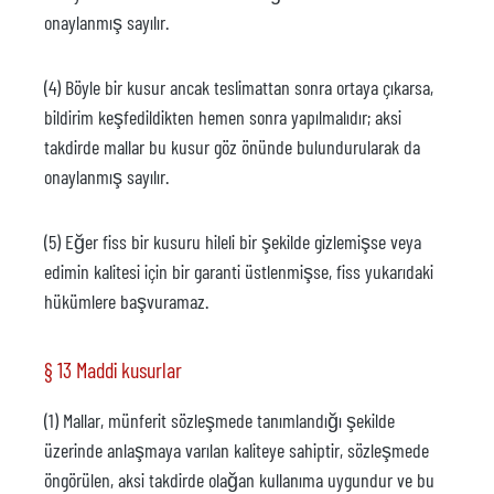
onaylanmış sayılır.
(4) Böyle bir kusur ancak teslimattan sonra ortaya çıkarsa,
bildirim keşfedildikten hemen sonra yapılmalıdır; aksi
takdirde mallar bu kusur göz önünde bulundurularak da
onaylanmış sayılır.
(5) Eğer fiss bir kusuru hileli bir şekilde gizlemişse veya
edimin kalitesi için bir garanti üstlenmişse, fiss yukarıdaki
hükümlere başvuramaz.
§ 13 Maddi kusurlar
(1) Mallar, münferit sözleşmede tanımlandığı şekilde
üzerinde anlaşmaya varılan kaliteye sahiptir, sözleşmede
öngörülen, aksi takdirde olağan kullanıma uygundur ve bu