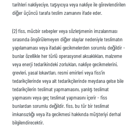
tarihleri nakliyeciye, taşıyıcıya veya nakliye ile görevlendirilen
diğer üçüncü tarafa teslim zamanını ifade eder.
(2) fiss, mücbir sebepler veya sözleşmenin imzalanması
sırasında öngörülemeyen diğer olaylar nedeniyle teslimatın
yapılamaması veya ifadaki gecikmelerden sorumlu değildir -
bunlar özellikle her türlü operasyonel aksaklıkları, malzeme
veya enerji tedarikindeki zorlukları, nakliye gecikmelerini,
grevleri, yasal lokavtları, resmi emirleri veya fiss'in
tedarikçilerinde veya alt tedarikçilerinde meydana gelse bile
tedarikçilerin teslimat yapmamasını, yanlış teslimat
yapmasını veya geç teslimat yapmasını içerir - fiss
bunlardan sorumlu değildir. fiss, bu tür bir teslimat
imkansızlığı veya ifa gecikmesi hakkında müşteriyi derhal
bilgilendirecektir.