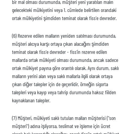
bir mal olması durumunda, müşteri yeni yaratılan malın
gelecekteki mülkiyetini veya 1. cümlede belirtilen orandaki
ortak mülkiyetini şimdiden teminat olarak fiss'e devreder.
(6) Rezerve edilen malların yeniden satılması durumunda,
müşteri alıcıya karşı ortaya çıkan alacağını şimdiden
teminat olarak fiss'e devreder - fiss'in rezerve edilen
mallarda ortak mülkiyeti olması durumunda, ancak sadece
ortak mülkiyet payına göre orantılı olarak. Aynı durum, saklı
malların yerini alan veya saklı mallarla ilgili olarak ortaya
çıkan diğer talepler için de geçerlidir, örneğin sigorta
talepleri veya kayıp veya tahrip durumunda haksız fiilden
kaynaklanan talepler.
(7) Müşteri, mülkiyeti saklı tutulan malları müşterisi ("son
müşteri") adına işliyorsa, teslimat ve işleme için ücret