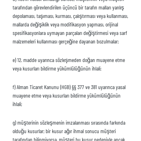
tarafından görevlendirilen üçüncü bir tarafın malları yanlış
depolaması, taşıması, kurması, çalıştırması veya kullanması,
mallarda değişiklik veya modifikasyon yapması, orijinal
spesifikasyonlara uymayan parçaları değiştirmesi veya sarf
malzemeleri kullanması gerçeğine dayanan bozulmalar;
e) 12. madde uyarınca sözleşmeden doğan muayene etme
veya kusurları bildirme yükümlülüğünün ihlali;
f) Alman Ticaret Kanunu (HGB) §§ 377 ve 381 uyarınca yasal
muayene etme veya kusurları bildirme yükümlülüğünün
ihlali;
g) müşterinin sözleşmenin imzalanması sırasında farkında
olduğu kusurlar; bir kusur ağır ihmal sonucu müşteri
tarafından bilinmiyorsa, müşteri bu kusur nedeniyle ancak