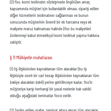
(2) fiss, kısmi teslimatın sözleşmede öngörülen amaç
kapsamında müşteri için kullanılabilir olması, sipariş edilen
diğer hizmetlerin teslimatının sağlanması ve bunun
sonucunda müşterinin önemli bir ek harcama veya ek
maliyete maruz kalmaması halinde (fiss bu maliyetleri
üstlenmeyi kabul etmedikçe) kısmi teslimat yapma hakkına
sahiptir.
§ 11 Mülkiyetin muhafazası
(1) İş ilişkisinden kaynaklanan tüm alacaklar (bu iş
ilişkisiyle sınırlı bir cari hesap ilişkisinden kaynaklanan tüm
bakiye alacakları dahil) yerine getirilinceye kadar, fiss'in
müşteriye karşı herhangi bir yasal nedenle hak sahibi
olduğu aşağıdaki teminatlar fiss'e verilir.
(2) Teslim edilen mallar, teminat altına alınan tüm alacaklar