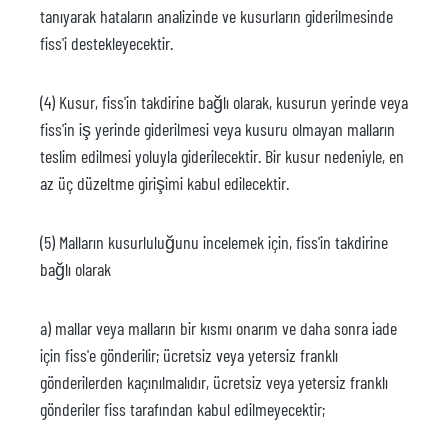
tanıyarak hataların analizinde ve kusurların giderilmesinde
fiss'i destekleyecektir.
(4) Kusur, fiss'in takdirine bağlı olarak, kusurun yerinde veya
fiss'in iş yerinde giderilmesi veya kusuru olmayan malların
teslim edilmesi yoluyla giderilecektir. Bir kusur nedeniyle, en
az üç düzeltme girişimi kabul edilecektir.
(5) Malların kusurluluğunu incelemek için, fiss'in takdirine
bağlı olarak
a) mallar veya malların bir kısmı onarım ve daha sonra iade
için fiss'e gönderilir; ücretsiz veya yetersiz franklı
gönderilerden kaçınılmalıdır, ücretsiz veya yetersiz franklı
gönderiler fiss tarafından kabul edilmeyecektir;