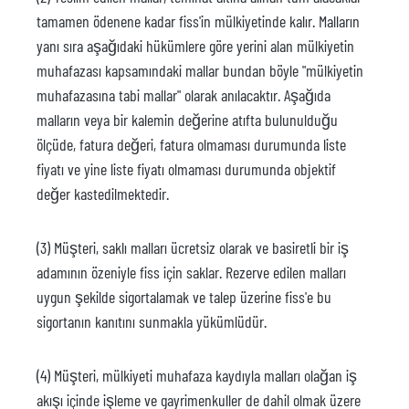
tamamen ödenene kadar fiss'in mülkiyetinde kalır. Malların
yanı sıra aşağıdaki hükümlere göre yerini alan mülkiyetin
muhafazası kapsamındaki mallar bundan böyle "mülkiyetin
muhafazasına tabi mallar" olarak anılacaktır. Aşağıda
malların veya bir kalemin değerine atıfta bulunulduğu
ölçüde, fatura değeri, fatura olmaması durumunda liste
fiyatı ve yine liste fiyatı olmaması durumunda objektif
değer kastedilmektedir.
(3) Müşteri, saklı malları ücretsiz olarak ve basiretli bir iş
adamının özeniyle fiss için saklar. Rezerve edilen malları
uygun şekilde sigortalamak ve talep üzerine fiss'e bu
sigortanın kanıtını sunmakla yükümlüdür.
(4) Müşteri, mülkiyeti muhafaza kaydıyla malları olağan iş
akışı içinde işleme ve gayrimenkuller de dahil olmak üzere