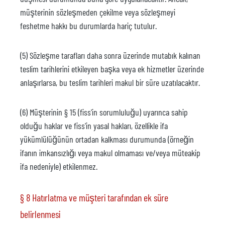
müşterinin sözleşmeden çekilme veya sözleşmeyi
feshetme hakkı bu durumlarda hariç tutulur.
(5) Sözleşme tarafları daha sonra üzerinde mutabık kalınan
teslim tarihlerini etkileyen başka veya ek hizmetler üzerinde
anlaşırlarsa, bu teslim tarihleri makul bir süre uzatılacaktır.
(6) Müşterinin § 15 (fiss'in sorumluluğu) uyarınca sahip
olduğu haklar ve fiss'in yasal hakları, özellikle ifa
yükümlülüğünün ortadan kalkması durumunda (örneğin
ifanın imkansızlığı veya makul olmaması ve/veya müteakip
ifa nedeniyle) etkilenmez.
§ 8 Hatırlatma ve müşteri tarafından ek süre
belirlenmesi