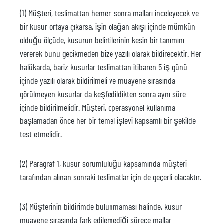
(1) Müşteri, teslimattan hemen sonra malları inceleyecek ve
bir kusur ortaya çıkarsa, işin olağan akışı içinde mümkün
olduğu ölçüde, kusurun belirtilerinin kesin bir tanımını
vererek bunu gecikmeden bize yazılı olarak bildirecektir. Her
halükarda, bariz kusurlar teslimattan itibaren 5 iş günü
içinde yazılı olarak bildirilmeli ve muayene sırasında
görülmeyen kusurlar da keşfedildikten sonra aynı süre
içinde bildirilmelidir. Müşteri, operasyonel kullanıma
başlamadan önce her bir temel işlevi kapsamlı bir şekilde
test etmelidir.
(2) Paragraf 1, kusur sorumluluğu kapsamında müşteri
tarafından alınan sonraki teslimatlar için de geçerli olacaktır.
(3) Müşterinin bildirimde bulunmaması halinde, kusur
muayene sırasında fark edilemediği sürece mallar