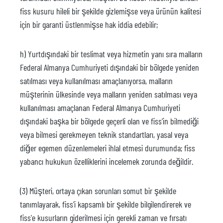
fiss kusuru hileli bir şekilde gizlemişse veya ürünün kalitesi
için bir garanti üstlenmişse hak iddia edebilir;
h) Yurtdışındaki bir teslimat veya hizmetin yanı sıra malların
Federal Almanya Cumhuriyeti dışındaki bir bölgede yeniden
satılması veya kullanılması amaçlanıyorsa, malların
müşterinin ülkesinde veya malların yeniden satılması veya
kullanılması amaçlanan Federal Almanya Cumhuriyeti
dışındaki başka bir bölgede geçerli olan ve fiss'in bilmediği
veya bilmesi gerekmeyen teknik standartları, yasal veya
diğer egemen düzenlemeleri ihlal etmesi durumunda; fiss
yabancı hukukun özelliklerini incelemek zorunda değildir.
(3) Müşteri, ortaya çıkan sorunları somut bir şekilde
tanımlayarak, fiss'i kapsamlı bir şekilde bilgilendirerek ve
fiss'e kusurların giderilmesi için gerekli zaman ve fırsatı