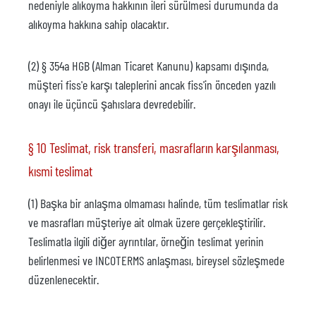
nedeniyle alıkoyma hakkının ileri sürülmesi durumunda da
alıkoyma hakkına sahip olacaktır.
(2) § 354a HGB (Alman Ticaret Kanunu) kapsamı dışında,
müşteri fiss'e karşı taleplerini ancak fiss'in önceden yazılı
onayı ile üçüncü şahıslara devredebilir.
§ 10 Teslimat, risk transferi, masrafların karşılanması,
kısmi teslimat
(1) Başka bir anlaşma olmaması halinde, tüm teslimatlar risk
ve masrafları müşteriye ait olmak üzere gerçekleştirilir.
Teslimatla ilgili diğer ayrıntılar, örneğin teslimat yerinin
belirlenmesi ve INCOTERMS anlaşması, bireysel sözleşmede
düzenlenecektir.