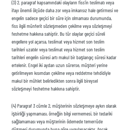
(3) 2. paragraf kapsamındaki olayların fiss'in teslimatı veya
ifayı önemli ölçüde daha zor veya imkansız hale getirmesi ve
engelin sadece geçici bir süre için olmaması durumunda,
fiss ilgili münferit sözleşmeden çekilme veya sözleşmeyi
feshetme hakkına sahiptir. Bu tür olaylar geçici süreli
engellere yol açarsa, teslimat veya hizmet son teslim
tarihleri uzatılır veya teslimat veya hizmet son teslim
tarihleri engelin süresi artı makul bir başlangıç süresi kadar
ertelenir. Engel iki aydan uzun sürerse, müşteri yerine
getirilmeyen kısımdan çekilme veya reddetme tehdidiyle
makul bir mühlet belirledikten sonra ilgili bireysel
sözleşmeyi feshetme hakkına sahiptir.
(4) Paragraf 3 cümle 2, müşterinin sözleşmeye aykırı olarak
işbirliği yapmaması, örneğin bilgi vermemesi, bir tedariki
sağlamaması veya müşterinin ödemede temerrüde
düşmesi durumunda buna göre uygulanacaktır. Ancak,