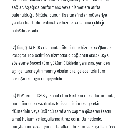
sağlar. Aşağıda performans veya hizmetlere atıfta
bulunulduğu ölçüde, bunun fiss tarafından müşteriye
yapılan her türlü teslimat ve hizmet anlamına geldiği
anlaşılmaktadır.
(2) fiss, § 13 BGB anlamında tüketicilere hizmet sağlamaz.
Paragraf 1'de belirtilen hizmetlerle bağlantılı olarak GŞK,
sözleşme öncesi tüm yükümlülüklerin yanı sıra, yeniden
açıkça kararlaştırılmamış olsalar bile, gelecekteki tüm
sözleşmeler için de geçerlidir.
(3) Müşterinin GŞK'yi kabul etmek istememesi durumunda,
bunu önceden yazılı olarak fiss'e bildirmesi gerekir.
Müşterinin veya üçüncü tarafların sapma gösteren (satın
alma) hüküm ve koşullarına itiraz edilir. Bu nedenle,
müşterinin veya üçüncü tarafların hüküm ve koşulları, fiss