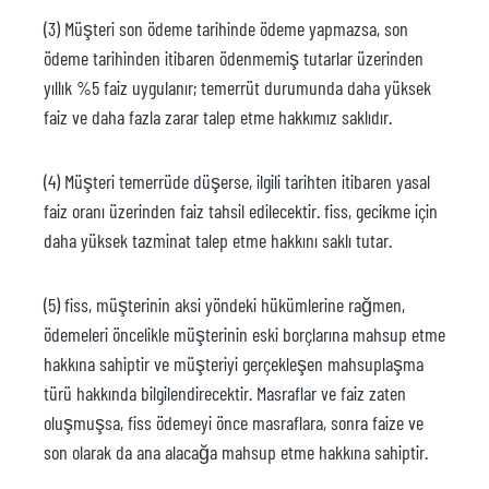
(3) Müşteri son ödeme tarihinde ödeme yapmazsa, son
ödeme tarihinden itibaren ödenmemiş tutarlar üzerinden
yıllık %5 faiz uygulanır; temerrüt durumunda daha yüksek
faiz ve daha fazla zarar talep etme hakkımız saklıdır.
(4) Müşteri temerrüde düşerse, ilgili tarihten itibaren yasal
faiz oranı üzerinden faiz tahsil edilecektir. fiss, gecikme için
daha yüksek tazminat talep etme hakkını saklı tutar.
(5) fiss, müşterinin aksi yöndeki hükümlerine rağmen,
ödemeleri öncelikle müşterinin eski borçlarına mahsup etme
hakkına sahiptir ve müşteriyi gerçekleşen mahsuplaşma
türü hakkında bilgilendirecektir. Masraflar ve faiz zaten
oluşmuşsa, fiss ödemeyi önce masraflara, sonra faize ve
son olarak da ana alacağa mahsup etme hakkına sahiptir.